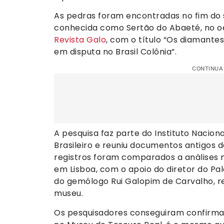
As pedras foram encontradas no fim do s
conhecida como Sertão do Abaeté, no oe
Revista Galo
, com o título “Os diamante
em disputa no Brasil Colônia”.
CONTINUA
A pesquisa faz parte do Instituto Nacion
Brasileiro e reuniu documentos antigos 
registros foram comparados a análises 
em Lisboa, com o apoio do diretor do Palá
do gemólogo Rui Galopim de Carvalho, r
museu.
Os pesquisadores conseguiram confirmar 