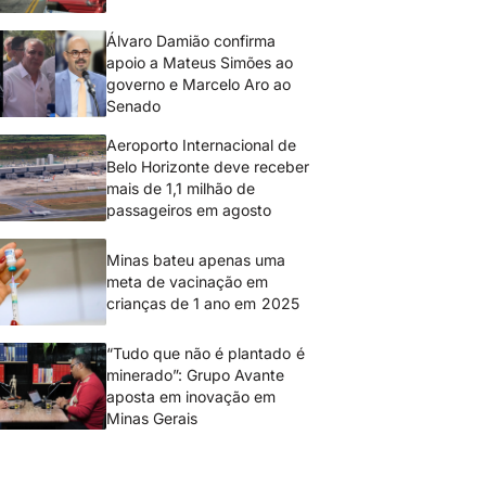
Álvaro Damião confirma
apoio a Mateus Simões ao
governo e Marcelo Aro ao
Senado
Aeroporto Internacional de
Belo Horizonte deve receber
mais de 1,1 milhão de
passageiros em agosto
Minas bateu apenas uma
meta de vacinação em
crianças de 1 ano em 2025
“Tudo que não é plantado é
minerado”: Grupo Avante
aposta em inovação em
Minas Gerais