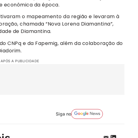
l e econômica da época.
otivaram o mapeamento da região e levaram à
ploração, chamada “Nova Lorena Diamantina”,
idade de Diamantina.
 do CNPq e da Fapemig, além da colaboração do
Diadorim.
 APÓS A PUBLICIDADE
Siga no
eis