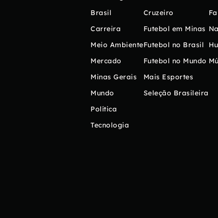
Brasil
Cruzeiro
Fa
Carreira
Futebol em Minas
Na
Meio Ambiente
Futebol no Brasil
H
Mercado
Futebol no Mundo
Mú
Minas Gerais
Mais Esportes
Mundo
Seleção Brasileira
Política
Tecnologia