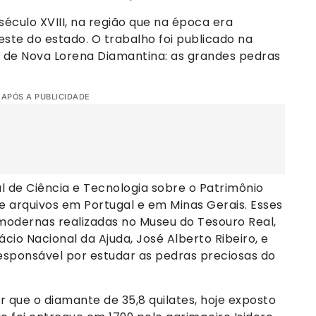
éculo XVIII, na região que na época era
ste do estado. O trabalho foi publicado na
s de Nova Lorena Diamantina: as grandes pedras
 APÓS A PUBLICIDADE
al de Ciência e Tecnologia sobre o Patrimônio
de arquivos em Portugal e em Minas Gerais. Esses
modernas realizadas no Museu do Tesouro Real,
cio Nacional da Ajuda, José Alberto Ribeiro, e
esponsável por estudar as pedras preciosas do
que o diamante de 35,8 quilates, hoje exposto