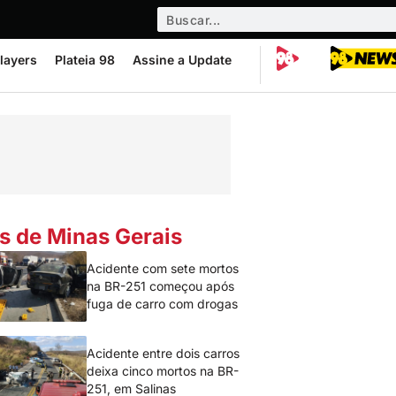
layers
Plateia 98
Assine a Update
s de Minas Gerais
Acidente com sete mortos
na BR-251 começou após
fuga de carro com drogas
Acidente entre dois carros
deixa cinco mortos na BR-
251, em Salinas