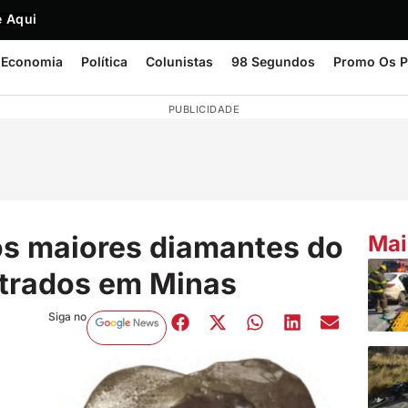
 Aqui
Economia
Política
Colunistas
98 Segundos
Promo Os P
PUBLICIDADE
os maiores diamantes do
Mai
ontrados em Minas
Siga no