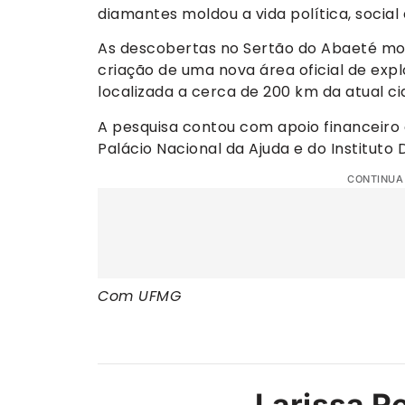
diamantes moldou a vida política, socia
As descobertas no Sertão do Abaeté m
criação de uma nova área oficial de ex
localizada a cerca de 200 km da atual c
A pesquisa contou com apoio financeiro
Palácio Nacional da Ajuda e do Instituto 
CONTINUA
Com UFMG
Larissa R