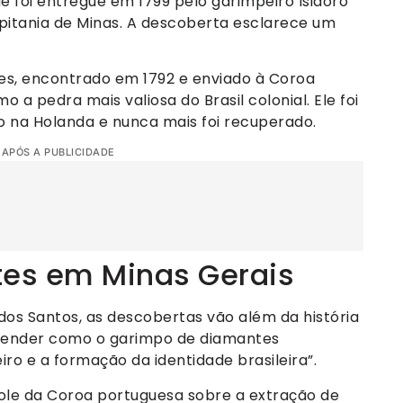
 foi entregue em 1799 pelo garimpeiro Isidoro
itania de Minas. A descoberta esclarece um
tes, encontrado em 1792 e enviado à Coroa
 a pedra mais valiosa do Brasil colonial. Ele foi
 na Holanda e nunca mais foi recuperado.
 APÓS A PUBLICIDADE
es em Minas Gerais
dos Santos, as descobertas vão além da história
ntender como o garimpo de diamantes
iro e a formação da identidade brasileira”.
le da Coroa portuguesa sobre a extração de