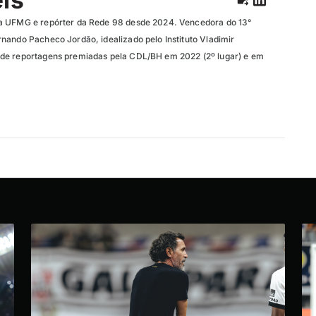
a UFMG e repórter da Rede 98 desde 2024. Vencedora do 13°
nando Pacheco Jordão, idealizado pelo Instituto Vladimir
de reportagens premiadas pela CDL/BH em 2022 (2º lugar) e em