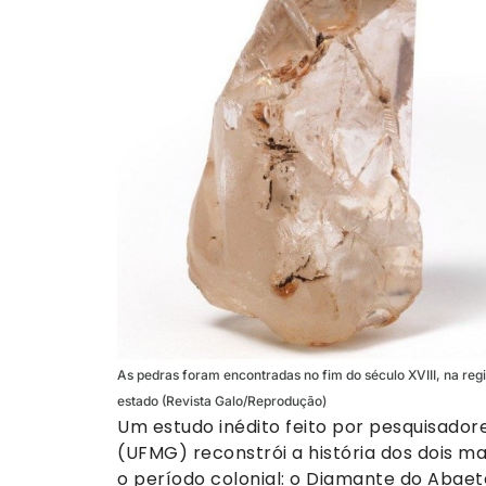
As pedras foram encontradas no fim do século XVIII, na re
estado (Revista Galo/Reprodução)
Um estudo inédito feito por pesquisador
(UFMG) reconstrói a história dos dois m
o período colonial: o Diamante do Abaet