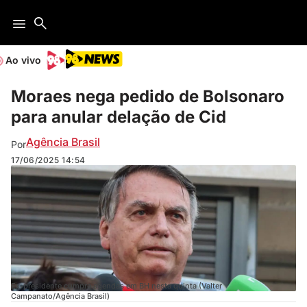
Ao vivo
Moraes nega pedido de Bolsonaro
para anular delação de Cid
Agência Brasil
Por
17/06/2025
14:54
Ex-presidente cumpre agendas em BH nesta quinta (Valter
Campanato/Agência Brasil)