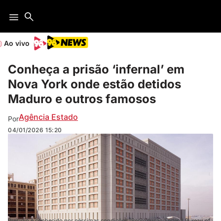
Ao vivo
Conheça a prisão ‘infernal’ em
Nova York onde estão detidos
Maduro e outros famosos
Agência Estado
Por
04/01/2026
15:20
Presídio é conhecido por péssimas condições (Reprodução/Federal Bureau of