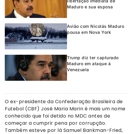
libertação imediata de
Maduro e sua esposa
Avião com Nicolás Maduro
pousa em Nova York
Trump diz ter capturado
Maduro em ataque à
Venezuela
O ex-presidente da Confederação Brasileira de
Futebol (CBF) José Maria Marin é mais um nome
conhecido que foi detido no MDC antes de
começar a cumprir pena por corrupção.
Também esteve por lá Samuel Bankman-Fried,