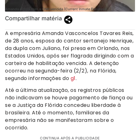
Amanda dirigia com a CNH vencida (Current Inmate Database)
Compartilhar matéria
A empresária Amanda Vasconcelos Tavares Reis,
de 28 anos, esposa do cantor sertanejo Henrique,
da dupla com Juliano, foi presa em Orlando, nos
Estados Unidos, após ser flagrada dirigindo com a
carteira de habilitação vencida. A detenção
ocorreu na segunda-feira (2/2), na Flórida,
segundo informações do
g1
.
Até a última atualização, os registros públicos
não indicavam se houve pagamento de fiança ou
se a Justiça da Flórida concedeu liberdade à
brasileira. Até o momento, familiares da
empresária não se manifestaram sobre o
ocorrido.
CONTINUA APÓS A PUBLICIDADE