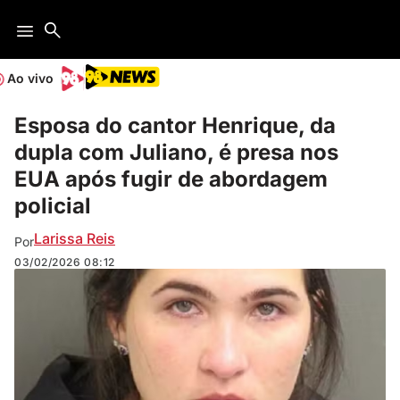
Ao vivo
Esposa do cantor Henrique, da
dupla com Juliano, é presa nos
EUA após fugir de abordagem
policial
Larissa Reis
Por
03/02/2026
08:12