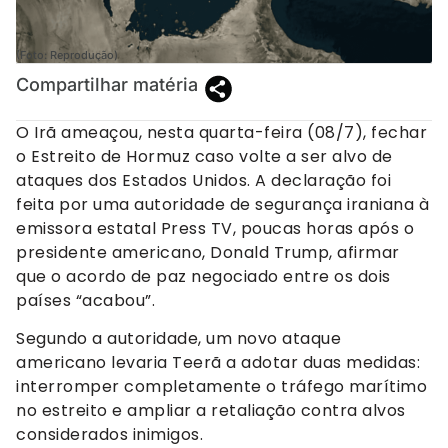
(Foto: Reprodução)
Compartilhar matéria
O Irã ameaçou, nesta quarta-feira (08/7), fechar
o Estreito de Hormuz caso volte a ser alvo de
ataques dos Estados Unidos. A declaração foi
feita por uma autoridade de segurança iraniana à
emissora estatal Press TV, poucas horas após o
presidente americano, Donald Trump, afirmar
que o acordo de paz negociado entre os dois
países “acabou”.
Segundo a autoridade, um novo ataque
americano levaria Teerã a adotar duas medidas:
interromper completamente o tráfego marítimo
no estreito e ampliar a retaliação contra alvos
considerados inimigos.