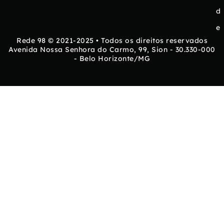
d
e
Rede 98 © 2021-2025 • Todos os direitos reservados
Avenida Nossa Senhora do Carmo, 99, Sion - 30.330-000
- Belo Horizonte/MG