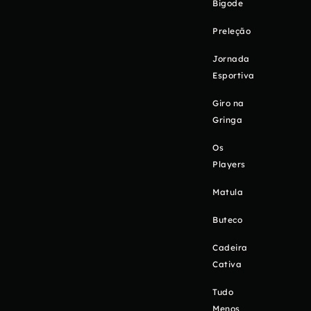
Bigode
Preleção
Jornada
Esportiva
Giro na
Gringa
Os
Players
Matula
Buteco
Cadeira
Cativa
Tudo
Menos