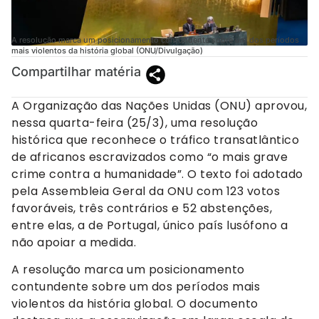
A resolução marca um posicionamento contundente sobre um dos períodos
mais violentos da história global (ONU/Divulgação)
Compartilhar matéria
A Organização das Nações Unidas (ONU) aprovou,
nessa quarta-feira (25/3), uma resolução
histórica que reconhece o tráfico transatlântico
de africanos escravizados como “o mais grave
crime contra a humanidade”. O texto foi adotado
pela Assembleia Geral da ONU com 123 votos
favoráveis, três contrários e 52 abstenções,
entre elas, a de Portugal, único país lusófono a
não apoiar a medida.
A resolução marca um posicionamento
contundente sobre um dos períodos mais
violentos da história global. O documento