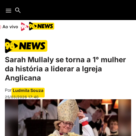
Ao vivo
Sarah Mullaly se torna a 1° mulher
da história a liderar a Igreja
Anglicana
Por
Ludmila Souza
25/03/2026
17:40