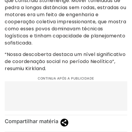
que construiu Stonehenge. Mover toneladas de
pedra a longas distâncias sem rodas, estradas ou
motores era um feito de engenharia e
cooperação coletiva impressionante, que mostra
como esses povos dominavam técnicas
logísticas e tinham capacidade de planejamento
sofisticada.
“Nossa descoberta destaca um nível significativo
de coordenação social no período Neolítico”,
resumiu Kirkland.
CONTINUA APÓS A PUBLICIDADE
Compartilhar matéria