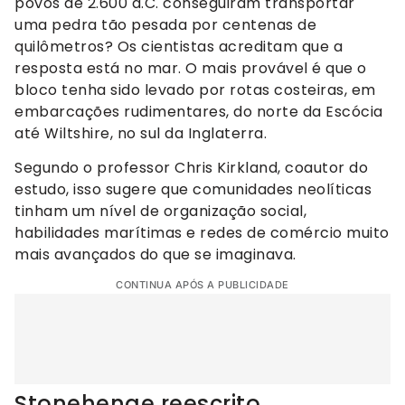
povos de 2.600 a.C. conseguiram transportar
uma pedra tão pesada por centenas de
quilômetros? Os cientistas acreditam que a
resposta está no mar. O mais provável é que o
bloco tenha sido levado por rotas costeiras, em
embarcações rudimentares, do norte da Escócia
até Wiltshire, no sul da Inglaterra.
Segundo o professor Chris Kirkland, coautor do
estudo, isso sugere que comunidades neolíticas
tinham um nível de organização social,
habilidades marítimas e redes de comércio muito
mais avançados do que se imaginava.
CONTINUA APÓS A PUBLICIDADE
Stonehenge reescrito