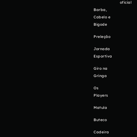
oficial
Barba,
Cabelo e
Bigode
Preleção
Jornada
Esportiva
Giro na
Gringa
Os
Players
Matula
Buteco
Cadeira