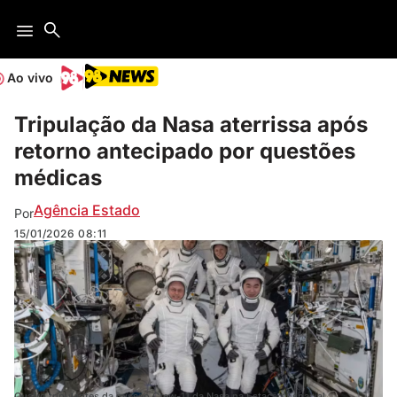
Ao vivo
Tripulação da Nasa aterrissa após
retorno antecipado por questões
médicas
Agência Estado
Por
15/01/2026
08:11
Quatro tripulantes da missão Crew-11 da Nasa na Estação Espacial