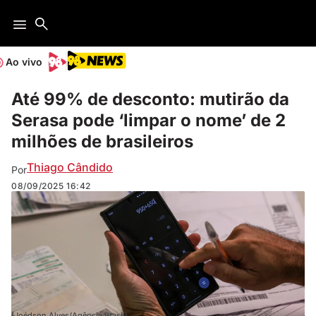
Ao vivo
Até 99% de desconto: mutirão da
Serasa pode ‘limpar o nome’ de 2
milhões de brasileiros
Thiago Cândido
Por
08/09/2025
16:42
(Joédson Alves/Agência Brasil)