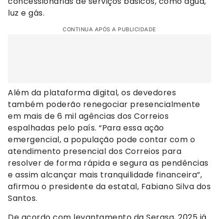
concessionárias de serviços básicos, como água,
luz e gás.
CONTINUA APÓS A PUBLICIDADE
Além da plataforma digital, os devedores
também poderão renegociar presencialmente
em mais de 6 mil agências dos Correios
espalhadas pelo país. “Para essa ação
emergencial, a população pode contar com o
atendimento presencial dos Correios para
resolver de forma rápida e segura as pendências
e assim alcançar mais tranquilidade financeira”,
afirmou o presidente da estatal, Fabiano Silva dos
Santos.
De acordo com levantamento da Serasa, 2025 já