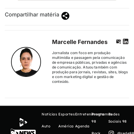
Compartilhar matéria
Marcelle Fernandes
Jornalista com foco em produção
multimídia e passagem pela comunicação
de empresas públicas, privadas e agências
de comunicação. Atuou também com
produção para jornais, revistas, sites, blogs
e com marketing digital e gestão de
conteúdo.
Notícias
Esportes
Entretenimento
Programas
Redes
98
Sociais 98
Auto
América
Agenda
Rock
@rede98o