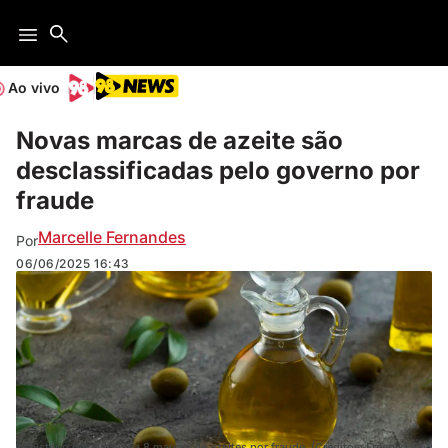
Ao vivo
Novas marcas de azeite são
desclassificadas pelo governo por
fraude
Marcelle Fernandes
Por
06/06/2025
16:43
Ministério desclassifica 8 marcas de azeites por fraude. (Créditos: Freepik)