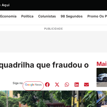
 Aqui
Economia
Política
Colunistas
98 Segundos
Promo Os P
PUBLICIDADE
quadrilha que fraudou o
Mai
Siga no