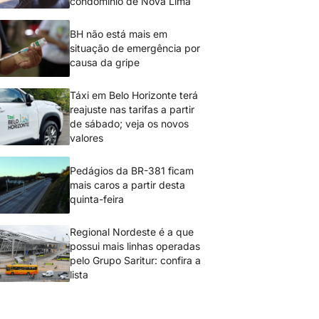
condomínio de Nova Lima
BH não está mais em
situação de emergência por
causa da gripe
Táxi em Belo Horizonte terá
reajuste nas tarifas a partir
de sábado; veja os novos
valores
Pedágios da BR-381 ficam
mais caros a partir desta
quinta-feira
Regional Nordeste é a que
possui mais linhas operadas
pelo Grupo Saritur: confira a
lista