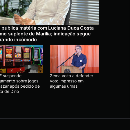
 publica matéria com Luciana Duca Costa
mo suplente de Marília; indicação segue
rando incômodo
F suspende
Zema volta a defender
lgamento sobre jogos
voto impresso em
 azar após pedido de
algumas urnas
ta de Dino