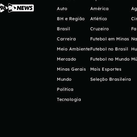
Auto
América
Ag
BH e Região
Atlético
Ci
Brasil
Cruzeiro
Fa
Carreira
Futebol em Minas
Na
Meio Ambiente
Futebol no Brasil
H
Mercado
Futebol no Mundo
Mú
Minas Gerais
Mais Esportes
Mundo
Seleção Brasileira
Política
Tecnologia