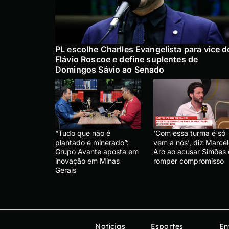
PL escolhe Charlles Evangelista para vice d
Flávio Roscoe e define suplentes de
Domingos Sávio ao Senado
“Tudo que não é
‘Com essa turma é só
plantado é minerado”:
vem a nós’, diz Marce
Grupo Avante aposta em
Aro ao acusar Simões
inovação em Minas
romper compromisso
Gerais
Notícias
Esportes
En