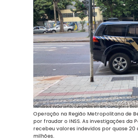
Mandados estão sendo cumpridos em BH, Contagem e Betim -
Operação na Região Metropolitana de Be
por fraudar o INSS. As investigações da 
recebeu valores indevidos por quase 20 a
milhões.