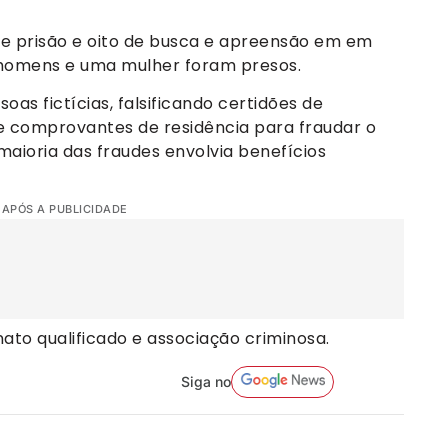
e prisão e oito de busca e apreensão em em
 homens e uma mulher foram presos.
as fictícias, falsificando certidões de
e comprovantes de residência para fraudar o
maioria das fraudes envolvia benefícios
 APÓS A PUBLICIDADE
to qualificado e associação criminosa.
Siga no