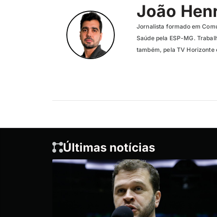
João Henr
Jornalista formado em Com
Saúde pela ESP-MG. Trabalh
também, pela TV Horizonte e
Últimas notícias