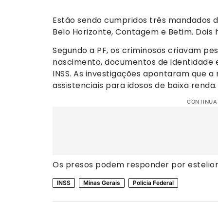
Estão sendo cumpridos três mandados d
Belo Horizonte, Contagem e Betim. Dois
Segundo a PF, os criminosos criavam pesso
nascimento, documentos de identidade 
INSS. As investigações apontaram que a 
assistenciais para idosos de baixa renda.
CONTINUA
Os presos podem responder por esteliona
INSS
Minas Gerais
Polícia Federal