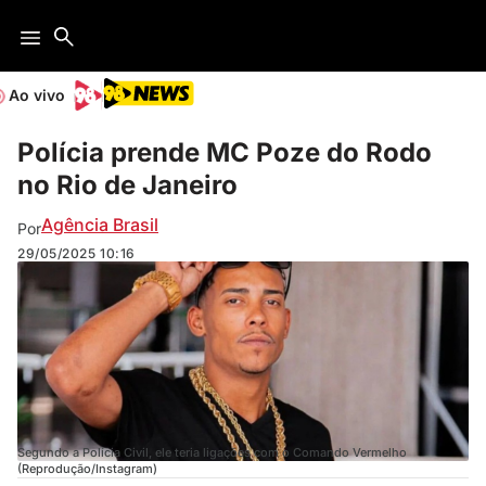
Ao vivo
Polícia prende MC Poze do Rodo
no Rio de Janeiro
Agência Brasil
Por
29/05/2025
10:16
Segundo a Polícia Civil, ele teria ligações com o Comando Vermelho
(Reprodução/Instagram)