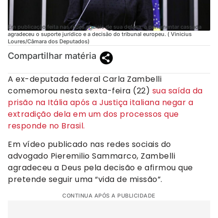
Em publicação feita nas redes sociais de sua defesa, a parlamentar cassada
agradeceu o suporte jurídico e a decisão do tribunal europeu. ( Vinicius
Loures/Câmara dos Deputados)
Compartilhar matéria
A ex-deputada federal Carla Zambelli
comemorou nesta sexta-feira (22)
sua saída da
prisão na Itália após a Justiça italiana negar a
extradição dela em um dos processos que
responde no Brasil.
Em vídeo publicado nas redes sociais do
advogado Pieremilio Sammarco, Zambelli
agradeceu a Deus pela decisão e afirmou que
pretende seguir uma “vida de missão”.
CONTINUA APÓS A PUBLICIDADE