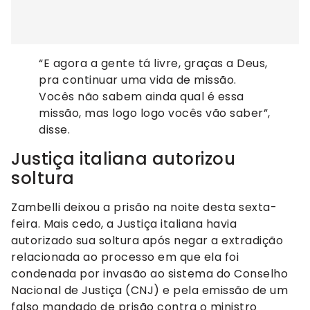
“E agora a gente tá livre, graças a Deus,
pra continuar uma vida de missão.
Vocês não sabem ainda qual é essa
missão, mas logo logo vocês vão saber”,
disse.
Justiça italiana autorizou
soltura
Zambelli deixou a prisão na noite desta sexta-
feira. Mais cedo, a Justiça italiana havia
autorizado sua soltura após negar a extradição
relacionada ao processo em que ela foi
condenada por invasão ao sistema do Conselho
Nacional de Justiça (CNJ) e pela emissão de um
falso mandado de prisão contra o ministro