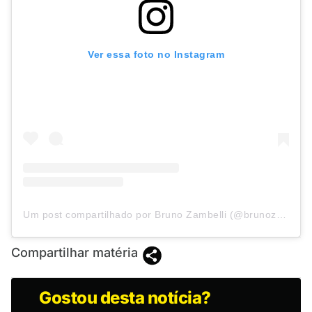
Ver essa foto no Instagram
Um post compartilhado por Bruno Zambelli (@brunozambelli.sp)
Compartilhar matéria
Gostou desta notícia?