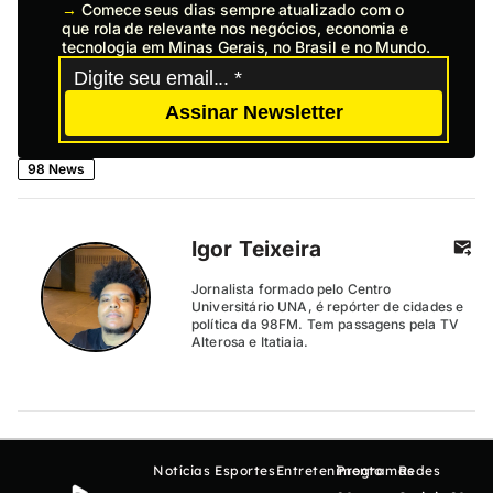
→
Comece seus dias sempre atualizado com o
que rola de relevante nos negócios, economia e
tecnologia em Minas Gerais, no Brasil e no Mundo.
Assinar Newsletter
98 News
Igor Teixeira
Jornalista formado pelo Centro
Universitário UNA, é repórter de cidades e
política da 98FM. Tem passagens pela TV
Alterosa e Itatiaia.
Notícias
Esportes
Entretenimento
Programas
Redes