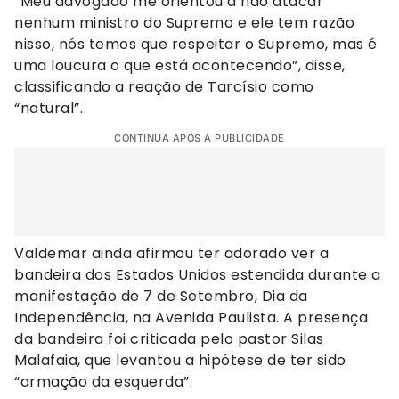
“Meu advogado me orientou a não atacar
nenhum ministro do Supremo e ele tem razão
nisso, nós temos que respeitar o Supremo, mas é
uma loucura o que está acontecendo”, disse,
classificando a reação de Tarcísio como
“natural”.
CONTINUA APÓS A PUBLICIDADE
Valdemar ainda afirmou ter adorado ver a
bandeira dos Estados Unidos estendida durante a
manifestação de 7 de Setembro, Dia da
Independência, na Avenida Paulista. A presença
da bandeira foi criticada pelo pastor Silas
Malafaia, que levantou a hipótese de ter sido
“armação da esquerda”.