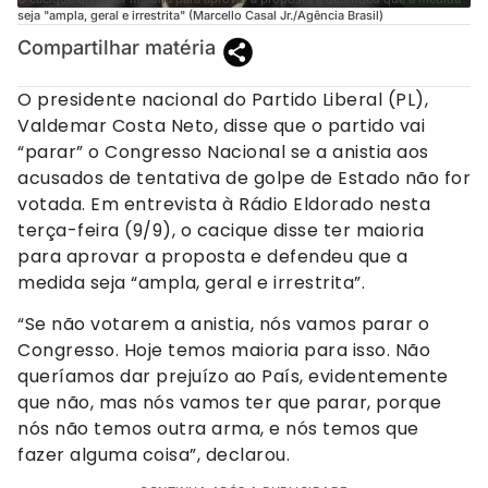
seja "ampla, geral e irrestrita" (Marcello Casal Jr./Agência Brasil)
Compartilhar matéria
O presidente nacional do Partido Liberal (PL),
Valdemar Costa Neto, disse que o partido vai
“parar” o Congresso Nacional se a anistia aos
acusados de tentativa de golpe de Estado não for
votada. Em entrevista à Rádio Eldorado nesta
terça-feira (9/9), o cacique disse ter maioria
para aprovar a proposta e defendeu que a
medida seja “ampla, geral e irrestrita”.
“Se não votarem a anistia, nós vamos parar o
Congresso. Hoje temos maioria para isso. Não
queríamos dar prejuízo ao País, evidentemente
que não, mas nós vamos ter que parar, porque
nós não temos outra arma, e nós temos que
fazer alguma coisa”, declarou.