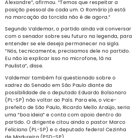
Alexandre”, afirmou. “Temos que respeitar a
posição pessoal de cada um. O Romário já está
na marcação da torcida não é de agora.”
Segundo Valdemar, o partido ainda vai conversar
com o senador sobre seu futuro na legenda, para
entender se ele deseja permanecer na sigla.
“Nós, tecnicamente, precisamos dele no partido.
Eu não ia explicar isso no microfone, lá na
Paulista”, disse.
Valdemar também foi questionado sobre o
xadrez do Senado em São Paulo diante da
possibilidade de o deputado Eduardo Bolsonaro
(PL-SP) não voltar ao País. Para ele, o vice-
prefeito de São Paulo, Ricardo Mello Araújo, seria
uma “boa ideia” e conta com apoio dentro do
partido. O dirigente citou ainda o pastor Marco
Feliciano (PL-SP) e o deputado federal Cezinha
de Madureira (PSD-SP).