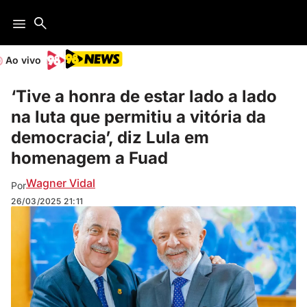
Ao vivo
‘Tive a honra de estar lado a lado
na luta que permitiu a vitória da
democracia’, diz Lula em
homenagem a Fuad
Wagner Vidal
Por
26/03/2025
21:11