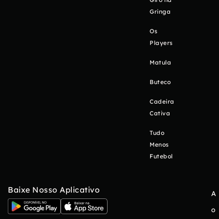
Gringa
Os
Players
Matula
Buteco
Cadeira
Cativa
Tudo
Menos
Futebol
Baixe Nosso Aplicativo
A
o