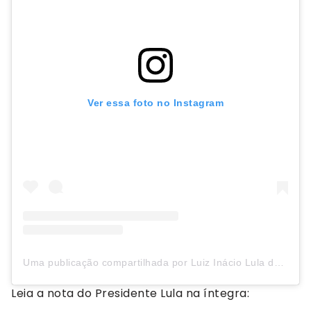
Ver essa foto no Instagram
Uma publicação compartilhada por Luiz Inácio Lula da Silva (@lulaoficial)
Leia a nota do Presidente Lula na íntegra: