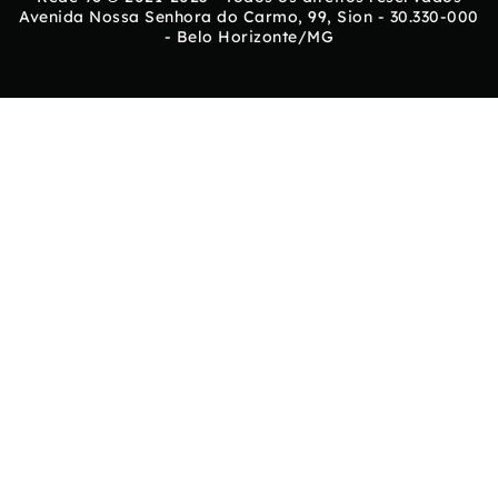
Avenida Nossa Senhora do Carmo, 99, Sion - 30.330-000
- Belo Horizonte/MG