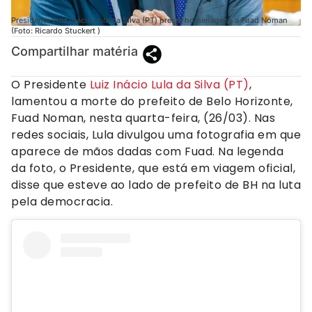
Presidente Luiz Inácio Lula da Silva (PT) presta homenagens a Fuad Noman
(Foto: Ricardo Stuckert )
Compartilhar matéria
O Presidente
Luiz Inácio Lula da Silva (PT)
,
lamentou a morte do prefeito de Belo Horizonte,
Fuad Noman, nesta quarta-feira, (26/03). Nas
redes sociais, Lula divulgou uma fotografia em que
aparece de mãos dadas com Fuad. Na legenda
da foto, o Presidente, que está em viagem oficial,
disse que esteve ao lado de prefeito de BH na luta
pela democracia.