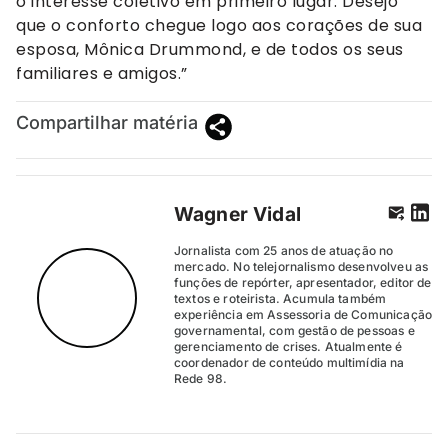
o interesse coletivo em primeiro lugar. Desejo
que o conforto chegue logo aos corações de sua
esposa, Mônica Drummond, e de todos os seus
familiares e amigos.”
Compartilhar matéria
Wagner Vidal
Jornalista com 25 anos de atuação no
mercado. No telejornalismo desenvolveu as
funções de repórter, apresentador, editor de
textos e roteirista. Acumula também
experiência em Assessoria de Comunicação
governamental, com gestão de pessoas e
gerenciamento de crises. Atualmente é
coordenador de conteúdo multimídia na
Rede 98.