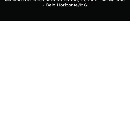
- Belo Horizonte/MG