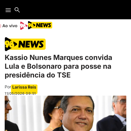
Ao vivo
Kassio Nunes Marques convida
Lula e Bolsonaro para posse na
presidência do TSE
Por
Larissa Reis
11/05/2026
09:51