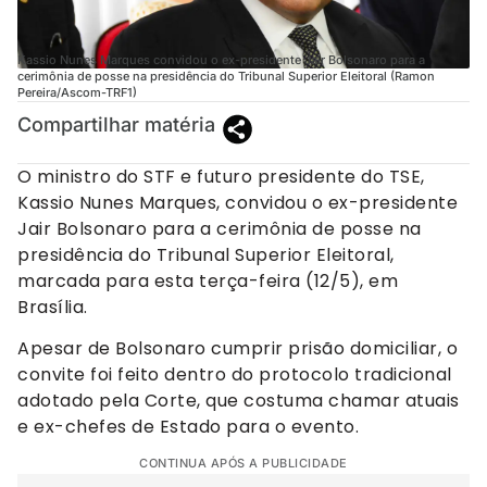
Kassio Nunes Marques convidou o ex-presidente Jair Bolsonaro para a
cerimônia de posse na presidência do Tribunal Superior Eleitoral (Ramon
Pereira/Ascom-TRF1)
Compartilhar matéria
O ministro do STF e futuro presidente do TSE,
Kassio Nunes Marques, convidou o ex-presidente
Jair Bolsonaro para a cerimônia de posse na
presidência do Tribunal Superior Eleitoral,
marcada para esta terça-feira (12/5), em
Brasília.
Apesar de Bolsonaro cumprir prisão domiciliar, o
convite foi feito dentro do protocolo tradicional
adotado pela Corte, que costuma chamar atuais
e ex-chefes de Estado para o evento.
CONTINUA APÓS A PUBLICIDADE