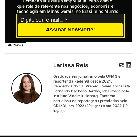
→
Comece seus dias sempre atualizado com o
que rola de relevante nos negócios, economia e
tecnologia em Minas Gerais, no Brasil e no Mundo.
Assinar Newsletter
98 News
Larissa Reis
Graduada em jornalismo pela UFMG e
repórter da Rede 98 desde 2024.
Vencedora do 13° Prêmio Jovem Jornalista
Fernando Pacheco Jordão, idealizado pelo
Instituto Vladimir Herzog. Também
participou de reportagens premiadas pela
CDL/BH em 2022 (2º lugar) e em 2024 (1º
lugar).