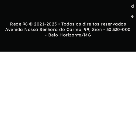
d
e
Rede 98 © 2021-2025 • Todos os direitos reservados
Avenida Nossa Senhora do Carmo, 99, Sion - 30.330-000
- Belo Horizonte/MG