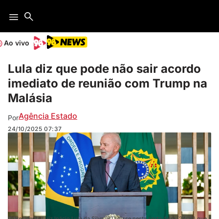
Ao vivo
Lula diz que pode não sair acordo
imediato de reunião com Trump na
Malásia
Agência Estado
Por
24/10/2025
07:37
O presidente Luiz Inácio Lula da Silva (PT) disse nesta sexta-feira (24/10) que