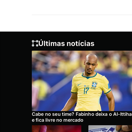
Últimas notícias
Cabe no seu time? Fabinho deixa o Al-Ittih
e fica livre no mercado