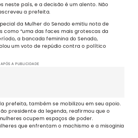
s neste país, e a decisão é um alento. Não
escreveu a prefeita.
pecial da Mulher do Senado emitiu nota de
alas como “uma das faces mais grotescas da
eríodo, a bancada feminina do Senado,
lou um voto de repúdio contra o político
 APÓS A PUBLICIDADE
 da prefeita, também se mobilizou em seu apoio.
ão presidente da legenda, reafirmou que o
 mulheres ocupem espaços de poder.
mulheres que enfrentam o machismo e a misoginia