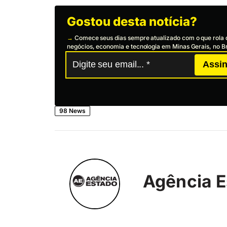
Gostou desta notícia?
→
Comece seus dias sempre atualizado com o que rola 
negócios, economia e tecnologia em Minas Gerais, no Br
Assin
98 News
Agência E