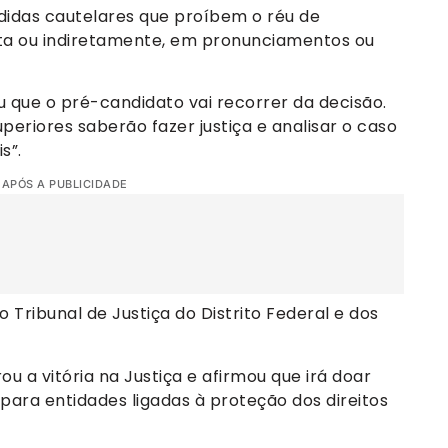
idas cautelares que proíbem o réu de
ta ou indiretamente, em pronunciamentos ou
ou que o pré-candidato vai recorrer da decisão.
uperiores saberão fazer justiça e analisar o caso
s”.
 APÓS A PUBLICIDADE
 Tribunal de Justiça do Distrito Federal e dos
 a vitória na Justiça e afirmou que irá doar
para entidades ligadas à proteção dos direitos