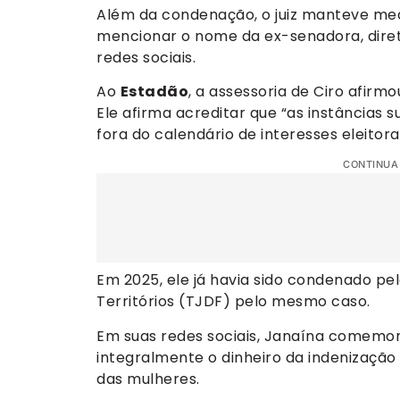
Além da condenação, o juiz manteve med
mencionar o nome da ex-senadora, dire
redes sociais.
Ao
Estadão
, a assessoria de Ciro afirm
Ele afirma acreditar que “as instâncias s
fora do calendário de interesses eleitorai
CONTINUA
Em 2025, ele já havia sido condenado pelo
Territórios (TJDF) pelo mesmo caso.
Em suas redes sociais, Janaína comemorou
integralmente o dinheiro da indenização 
das mulheres.