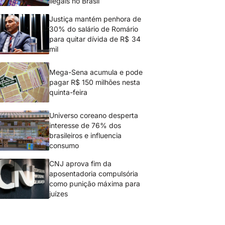
ilegais no Brasil
Justiça mantém penhora de
30% do salário de Romário
para quitar dívida de R$ 34
mil
Mega-Sena acumula e pode
pagar R$ 150 milhões nesta
quinta-feira
Universo coreano desperta
interesse de 76% dos
brasileiros e influencia
consumo
CNJ aprova fim da
aposentadoria compulsória
como punição máxima para
juízes