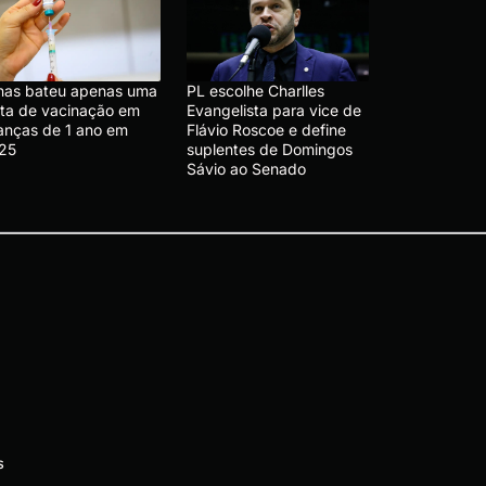
nas bateu apenas uma
PL escolhe Charlles
ta de vacinação em
Evangelista para vice de
ianças de 1 ano em
Flávio Roscoe e define
25
suplentes de Domingos
Sávio ao Senado
s