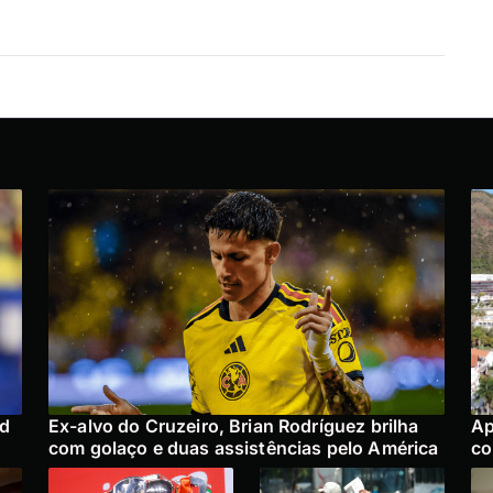
ad
Ex-alvo do Cruzeiro, Brian Rodríguez brilha
Ap
com golaço e duas assistências pelo América
co