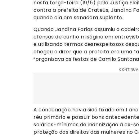
nesta terça-feira (19/5) pela Justiça Ele
contra a prefeita de Crateús, Janaína F
quando ela era senadora suplente.
Quando Janaína Farias assumiu a cadeir
ofensas de cunho misógino em entrevist
e utilizando termos desrespeitosos desqu
chegou a dizer que a prefeita era uma “
“organizava as festas de Camilo Santana
CONTINUA
A condenação havia sido fixada em 1 ano 
réu primário e possuir bons antecedente
salários-mínimos de indenização à ex-s
proteção dos direitos das mulheres no C