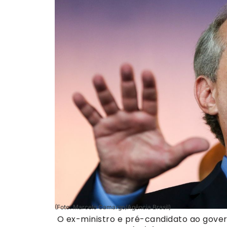
(Foto: Marcelo Camargo/Agência Brasil)
O ex-ministro e pré-candidato ao gove