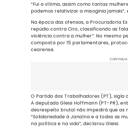
“Fui a vítima, assim como tantas mulhere
podemos relativizar a misoginia jamais”, 
Na época das ofensas, a Procuradoria Es
repúdio contra Ciro, classificando as f
violência contra a mulher”. No mesmo p
composta por 15 parlamentares, protoco
cearense.
CONTINUA
O Partido dos Trabalhadores (PT), sigla
A deputada Gleisi Hoffmann (PT-PR), ent
desrespeito brutal não impedirá que as
“Solidariedade à Janaína e a todas as 
na política e na vida”, declarou Gleisi.