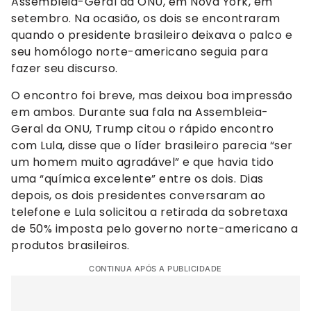
Assembleia-Geral da ONU, em Nova York, em
setembro. Na ocasião, os dois se encontraram
quando o presidente brasileiro deixava o palco e
seu homólogo norte-americano seguia para
fazer seu discurso.
O encontro foi breve, mas deixou boa impressão
em ambos. Durante sua fala na Assembleia-
Geral da ONU, Trump citou o rápido encontro
com Lula, disse que o líder brasileiro parecia “ser
um homem muito agradável” e que havia tido
uma “química excelente” entre os dois. Dias
depois, os dois presidentes conversaram ao
telefone e Lula solicitou a retirada da sobretaxa
de 50% imposta pelo governo norte-americano a
produtos brasileiros.
CONTINUA APÓS A PUBLICIDADE