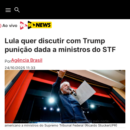
Ao vivo
Lula quer discutir com Trump
punição dada a ministros do STF
Agência Brasil
Por
24/10/2025
11:33
Lula quer discutir com Trump a aplicação de punições do país norte-
americano a ministros do Supremo Tribunal Federal (Ricardo Stuckert/PR)