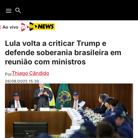
Ao vivo
Lula volta a criticar Trump e
defende soberania brasileira em
reunião com ministros
Thiago Cândido
Por
26/08/2025
15:30
Presidente reiterou que o Brasil aceita relações cordiais com todos, mas não