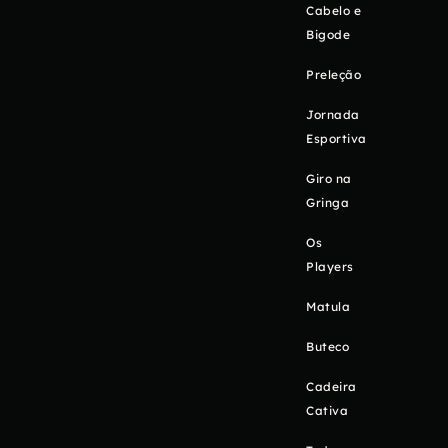
Cabelo e
Bigode
Preleção
Jornada
Esportiva
Giro na
Gringa
Os
Players
Matula
Buteco
Cadeira
Cativa