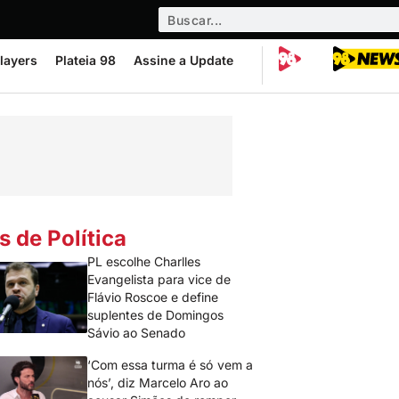
layers
Plateia 98
Assine a Update
s de Política
PL escolhe Charlles
Evangelista para vice de
Flávio Roscoe e define
suplentes de Domingos
Sávio ao Senado
‘Com essa turma é só vem a
nós’, diz Marcelo Aro ao