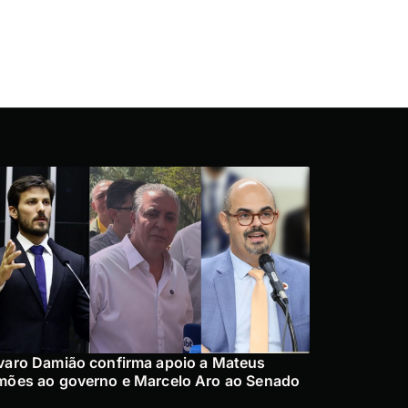
varo Damião confirma apoio a Mateus
mões ao governo e Marcelo Aro ao Senado