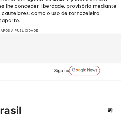
es lhe conceder liberdade, provisória mediante
cautelares, como o uso de tornozeleira
saporte.
 APÓS A PUBLICIDADE
Siga no
rasil