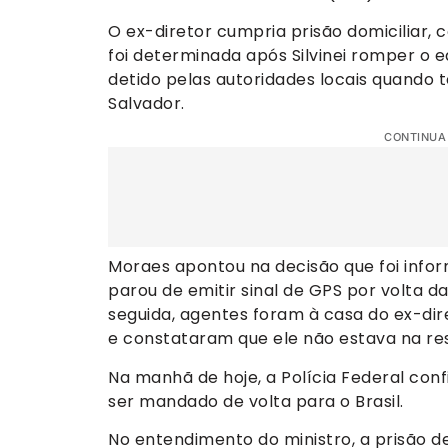
O ex-diretor cumpria prisão domiciliar, 
foi determinada após Silvinei romper o e
detido pelas autoridades locais quando
Salvador.
CONTINUA
Moraes apontou na decisão que foi infor
parou de emitir sinal de GPS por volta d
seguida, agentes foram à casa do ex-dir
e constataram que ele não estava na res
Na manhã de hoje, a Polícia Federal conf
ser mandado de volta para o Brasil.
No entendimento do ministro, a prisão de