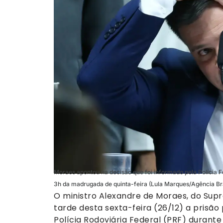
Moraes apontou na decisão que foi informado pela Polícia Fe
3h da madrugada de quinta-feira (Lula Marques/Agência Bra
O ministro Alexandre de Moraes, do Supr
tarde desta sexta-feira (26/12) a prisão 
Polícia Rodoviária Federal (PRF) durante