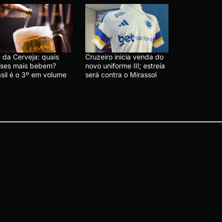
 da Cerveja: quais
Cruzeiro inicia venda do
íses mais bebem?
novo uniforme III; estreia
asil é o 3º em volume
será contra o Mirassol