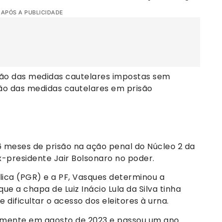
 APÓS A PUBLICIDADE
ação das medidas cautelares impostas sem
rsão das medidas cautelares em prisão
6 meses de prisão na ação penal do Núcleo 2 da
-presidente Jair Bolsonaro no poder.
ica (PGR) e a PF, Vasques determinou a
ue a chapa de Luiz Inácio Lula da Silva tinha
 dificultar o acesso dos eleitores à urna.
vamente em agosto de 2023 e passou um ano