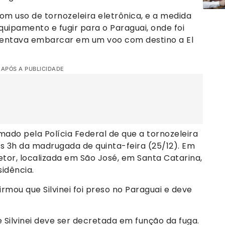
com uso de tornozeleira eletrônica, e a medida
quipamento e fugir para o Paraguai, onde foi
 tentava embarcar em um voo com destino a El
 APÓS A PUBLICIDADE
mado pela Polícia Federal de que a tornozeleira
as 3h da madrugada de quinta-feira (25/12). Em
etor, localizada em São José, em Santa Catarina,
idência.
irmou que Silvinei foi preso no Paraguai e deve
 Silvinei deve ser decretada em função da fuga.