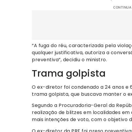
CONTINUA
“A fuga do réu, caracterizada pela viol
qualquer justificativa, autoriza a conve
preventiva”, decidiu o ministro.
Trama golpista
O ex-diretor foi condenado a 24 anos e 
trama golpista, que buscava manter o ex
Segundo a Procuradoria-Geral da Repúbl
realização de blitzes em localidades em q
mais intenções de voto, com o objetivo de
O ex-diretor da PRF foi preso preventi