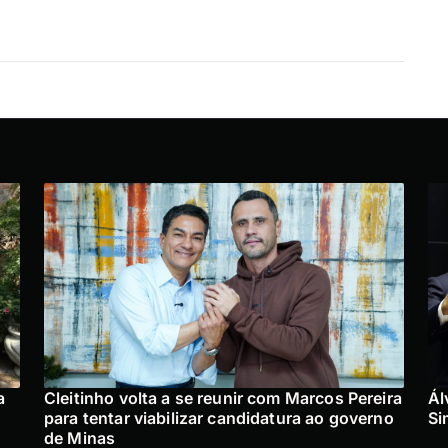
a
Cleitinho volta a se reunir com Marcos Pereira
Ál
para tentar viabilizar candidatura ao governo
Si
de Minas