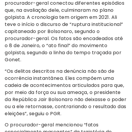
procurador-geral conectou diferentes episódios
que, na avaliação dele, culminaram no plano
golpista. A cronologia tem origem em 2021. Ali
teve o início o discurso de “ruptura institucional”
capitaneado por Bolsonaro, segundo o
procurador-geral. Os fatos são encadeados até
o 8 de Janeiro, o “ato final” do movimento
golpista, segundo a linha do tempo traçada por
Gonet.
“Os delitos descritos na denúncia não são de
ocorrência instantânea. Eles compõem uma
cadeia de acontecimentos articulados para que,
por meio da força ou sua ameaça, o presidente
da República Jair Bolsonaro não deixasse o poder
ou a ele retornasse, contrariando o resultado das
eleições”, seguiu o PGR.
O procurador-geral mencionou “fatos
especialmente marcantes” da trajetória do