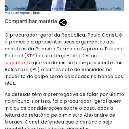
onet defendeu que a denúncia seja recebida contra todos os acusados (Lula
Marques/ Agência Brasil)
Compartilhar matéria
O procurador-geral da República, Paulo Gonet, é
o primeiro a apresentar seus argumentos aos
ministros da Primeira Turma do Supremo Tribunal
Federal (STF) nesta terça-feira, 25, no
julgamento
que vai definir se o ex-presidente Jair
Bolsonaro (PL) e outros sete denunciados no
inquérito do golpe serão colocados no banco dos
réus.
As defesas têm a prerrogativa de falar por último
na tribuna. Por isso, foi o procurador-geral quem
iniciou as considerações sobre o caso, após a
leitura do relatório pelo ministro Alexandre de
Moraes. Gonet defendeu que a denúncia seja
recebida contra todos os acusados.