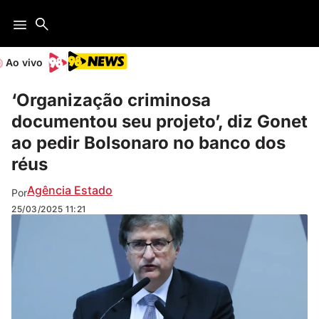
Ao vivo
‘Organização criminosa
documentou seu projeto’, diz Gonet
ao pedir Bolsonaro no banco dos
réus
Agência Estado
Por
25/03/2025
11:21