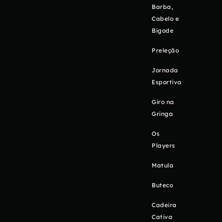
Barba,
Cabelo e
Bigode
Preleção
Jornada
Esportiva
Giro na
Gringa
Os
Players
Matula
Buteco
Cadeira
Cativa