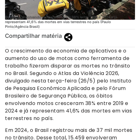
Os óbitos envolvendo motos cresceram 38% entre 2019 e 2024 e já
representam 41,6% das mortes em vias terrestres no país (Paulo
Pinto/Agência Brasil)
Compartilhar matéria
O crescimento da economia de aplicativos e o
aumento do uso de motos como ferramenta de
trabalho fizeram disparar as mortes no trânsito
no Brasil. Segundo o Atlas da Violência 2026,
divulgado nesta terça-feira (26/5) pelo Instituto
de Pesquisa Econômica Aplicada e pelo Fórum
Brasileiro de Segurança Pública, os óbitos
envolvendo motos cresceram 38% entre 2019 e
2024 e já representam 41,6% das mortes em vias
terrestres no país.
Em 2024, o Brasil registrou mais de 37 mil mortes
no trânsito. Desse total, 15.459 envolveram