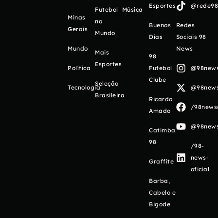
Esportes
@rede98o
Futebol
Música
Minas
no
Buenos
Redes
Gerais
Mundo
Días
Sociais 98
Mundo
News
Mais
98
Esportes
Política
Futebol
@98newso
Clube
Seleção
Tecnologia
@98newso
Brasileira
Ricardo
/98newso
Amado
@98newso
Catimba
98
/98-
news-
Graffite
oficial
Barba,
Cabelo e
Bigode