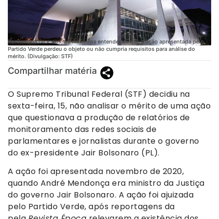
Por maioria de votos, os ministros entenderam que a ação apresentada pelo
Partido Verde perdeu o objeto ou não cumpria requisitos para análise do
mérito. (Divulgação: STF)
Compartilhar matéria
O Supremo Tribunal Federal (STF) decidiu na
sexta-feira, 15, não analisar o mérito de uma ação
que questionava a produção de relatórios de
monitoramento das redes sociais de
parlamentares e jornalistas durante o governo
do ex-presidente Jair Bolsonaro (PL).
A ação foi apresentada novembro de 2020,
quando André Mendonça era ministro da Justiça
do governo Jair Bolsonaro. A ação foi ajuizada
pelo Partido Verde, após reportagens da
pela
Revista Época
relevarem a existência dos