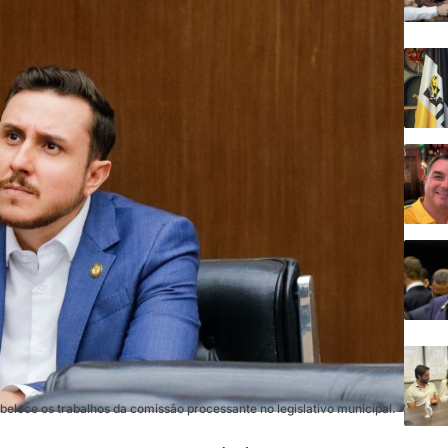
abelece os trabalhos da comissão processante no legislativo municipal.