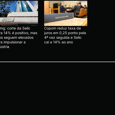
mg: corte da Selic
Copom reduz taxa de
ra 14% é positivo, mas
juros em 0,25 ponto pela
ros seguem elevados
4ª vez seguida e Selic
a impulsionar a
cai a 14% ao ano
ústria