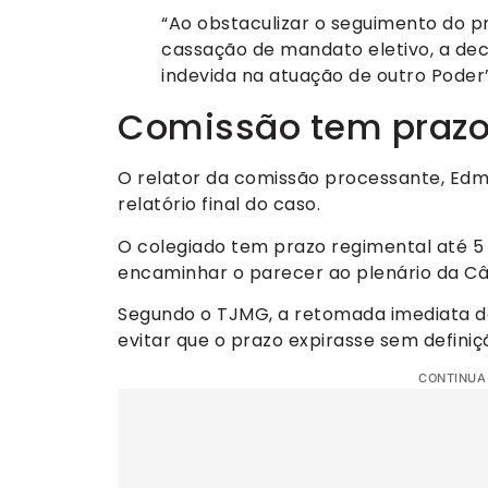
“Ao obstaculizar o seguimento do p
cassação de mandato eletivo, a dec
indevida na atuação de outro Poder”
Comissão tem prazo 
O relator da comissão processante, Edm
relatório final do caso.
O colegiado tem prazo regimental até 5 
encaminhar o parecer ao plenário da Câ
Segundo o TJMG, a retomada imediata d
evitar que o prazo expirasse sem defin
CONTINUA