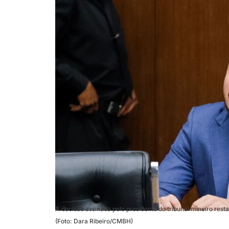
A decisão assinada pelo presidente do tribunal mineiro rest
(Foto: Dara Ribeiro/CMBH)