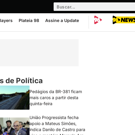
layers
Plateia 98
Assine a Update
s de Política
Pedágios da BR-381 ficam
mais caros a partir desta
quinta-feira
União Progressista fecha
apoio a Mateus Simões,
indica Danilo de Castro para