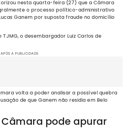
utorizou nesta quarta-feira (27) que a Câmara
gralmente o processo político-administrativo
Lucas Ganem por suposta fraude no domicílio
do TJMG, o desembargador Luiz Carlos de
 APÓS A PUBLICIDADE
mara volta a poder analisar a possível quebra
cusação de que Ganem não residia em Belo
e Câmara pode apurar