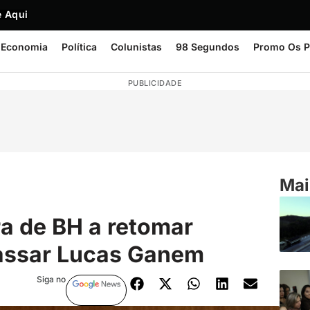
 Aqui
Economia
Política
Colunistas
98 Segundos
Promo Os P
PUBLICIDADE
Mai
a de BH a retomar
assar Lucas Ganem
Siga no