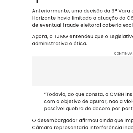
Anteriormente, uma decisão da 3ª Vara d
Horizonte havia limitado a atuação da 
de eventual fraude eleitoral caberia excl
Agora, o TJMG entendeu que o Legislativo
administrativa e ética.
CONTINUA
“Todavia, ao que consta, a CMBH ins
com o objetivo de apurar, não a viol
possível quebra de decoro por parte 
O desembargador afirmou ainda que imp
Câmara representaria interferência inde