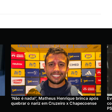
‘Não é nada!’, Matheus Henrique brinca após
Ev
quebrar o nariz em Cruzeiro x Chapecoense
co
PS