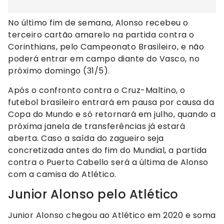
No último fim de semana, Alonso recebeu o
terceiro cartão amarelo na partida contra o
Corinthians, pelo Campeonato Brasileiro, e não
poderá entrar em campo diante do Vasco, no
próximo domingo (31/5).
Após o confronto contra o Cruz-Maltino, o
futebol brasileiro entrará em pausa por causa da
Copa do Mundo e só retornará em julho, quando a
próxima janela de transferências já estará
aberta. Caso a saída do zagueiro seja
concretizada antes do fim do Mundial, a partida
contra o Puerto Cabello será a última de Alonso
com a camisa do Atlético.
Junior Alonso pelo Atlético
Junior Alonso chegou ao Atlético em 2020 e soma