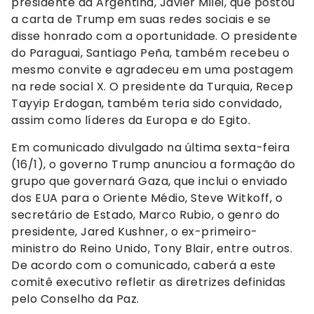
presidente da Argentina, Javier Milei, que postou
a carta de Trump em suas redes sociais e se
disse honrado com a oportunidade. O presidente
do Paraguai, Santiago Peña, também recebeu o
mesmo convite e agradeceu em uma postagem
na rede social X. O presidente da Turquia, Recep
Tayyip Erdogan, também teria sido convidado,
assim como líderes da Europa e do Egito.
Em comunicado divulgado na última sexta-feira
(16/1), o governo Trump anunciou a formação do
grupo que governará Gaza, que inclui o enviado
dos EUA para o Oriente Médio, Steve Witkoff, o
secretário de Estado, Marco Rubio, o genro do
presidente, Jared Kushner, o ex-primeiro-
ministro do Reino Unido, Tony Blair, entre outros.
De acordo com o comunicado, caberá a este
comitê executivo refletir as diretrizes definidas
pelo Conselho da Paz.