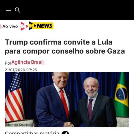
Ao vivo
Trump confirma convite a Lula
para compor conselho sobre Gaza
Agência Brasil
Por
21/01/2026
07:25
(Ricardo Stuckert/PR)
Compartilhar matéria