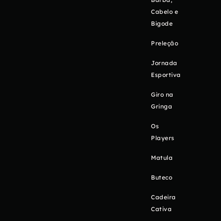
Cabelo e
Bigode
Preleção
Jornada
Esportiva
Giro na
Gringa
Os
Players
Matula
Buteco
Cadeira
Cativa