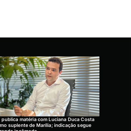
 publica matéria com Luciana Duca Costa
mo suplente de Marília; indicação segue
rando incômodo