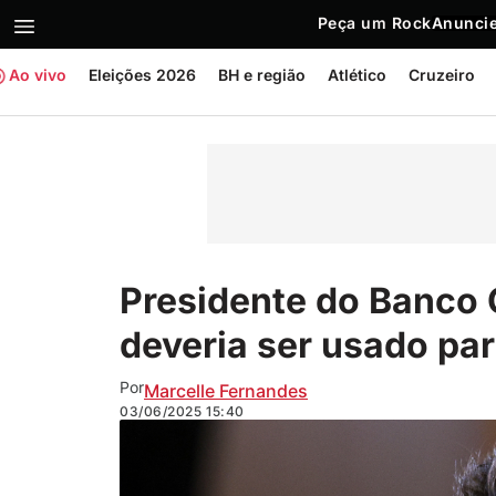
Peça um Rock
Anuncie
Ao vivo
Eleições 2026
BH e região
Atlético
Cruzeiro
Presidente do Banco 
deveria ser usado pa
Por
Marcelle Fernandes
03/06/2025
15:40