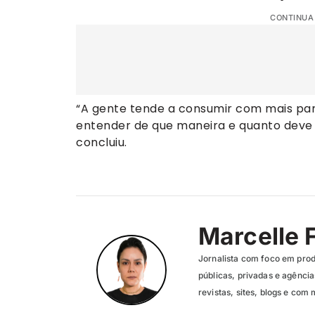
CONTINUA
“A gente tende a consumir com mais par
entender de que maneira e quanto deve 
concluiu.
Marcelle 
Jornalista com foco em pro
públicas, privadas e agênc
revistas, sites, blogs e com 