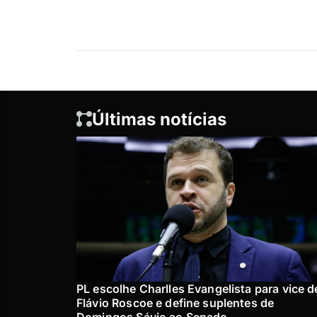
Últimas notícias
PL escolhe Charlles Evangelista para vice d
Flávio Roscoe e define suplentes de
Domingos Sávio ao Senado