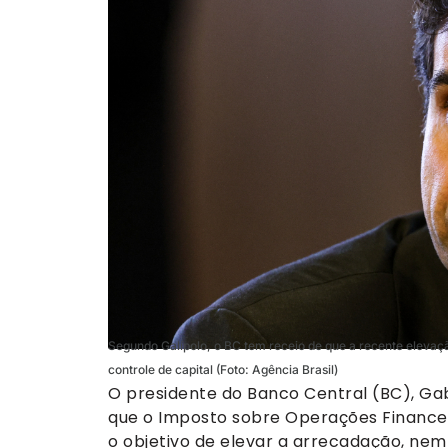
Segundo Galípolo, o BC tem receio de que a recente elevaçã
controle de capital (Foto: Agência Brasil)
O presidente do Banco Central (BC), Gabr
que o Imposto sobre Operações Financei
o objetivo de elevar a arrecadação, nem 