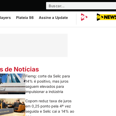
layers
Plateia 98
Assine a Update
s de Notícias
Fiemg: corte da Selic para
14% é positivo, mas juros
seguem elevados para
impulsionar a indústria
Copom reduz taxa de juros
em 0,25 ponto pela 4ª vez
seguida e Selic cai a 14% ao