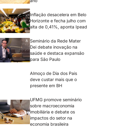
ano
Inflação desacelera em Belo
Horizonte e fecha julho com
alta de 0,41%, aponta Ipead
Seminário da Rede Mater
Dei debate inovação na
saúde e destaca expansão
para São Paulo
Almoço de Dia dos Pais
deve custar mais que o
presente em BH
UFMG promove seminário
sobre macroeconomia
imobiliária e debate os
impactos do setor na
economia brasileira