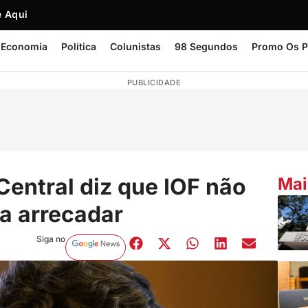
 Aqui
Economia
Política
Colunistas
98 Segundos
Promo Os P
PUBLICIDADE
Central diz que IOF não
Mai
ra arrecadar
Siga no