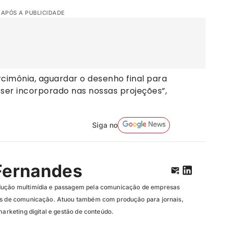
 APÓS A PUBLICIDADE
cimônia, aguardar o desenho final para
ser incorporado nas nossas projeções”,
Siga no
Fernandes
dução multimídia e passagem pela comunicação de empresas
ias de comunicação. Atuou também com produção para jornais,
marketing digital e gestão de conteúdo.