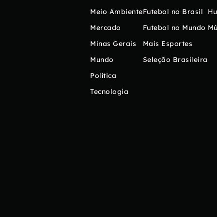
Meio Ambiente
Futebol no Brasil
H
Mercado
Futebol no Mundo
Mú
Minas Gerais
Mais Esportes
Mundo
Seleção Brasileira
Política
Tecnologia