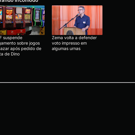
F suspende
Zema volta a defender
lgamento sobre jogos
voto impresso em
 azar após pedido de
algumas urnas
ta de Dino