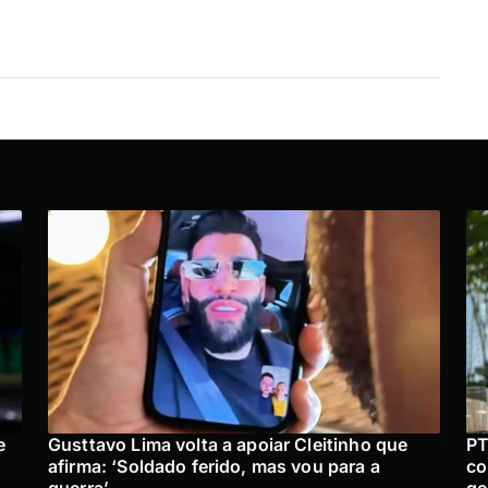
e
Gusttavo Lima volta a apoiar Cleitinho que
PT
afirma: ‘Soldado ferido, mas vou para a
co
guerra’
ge