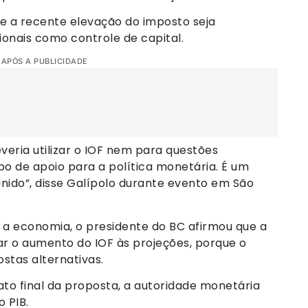
e a recente elevação do imposto seja
ionais como controle de capital.
 APÓS A PUBLICIDADE
veria utilizar o IOF nem para questões
po de apoio para a política monetária. É um
nido”, disse Galípolo durante evento em São
a economia, o presidente do BC afirmou que a
rar o aumento do IOF às projeções, porque o
tas alternativas.
to final da proposta, a autoridade monetária
o PIB.