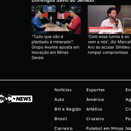
“Tudo que não é
‘Com essa turma é só
plantado é minerado”:
vem a nós’, diz Marce
Grupo Avante aposta em
Aro ao acusar Simões
inovação em Minas
romper compromisso
Gerais
Notícias
Esportes
En
Auto
América
Ag
BH e Região
Atlético
Ci
Brasil
Cruzeiro
Fa
Carreira
Futebol em Minas
Na