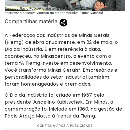
Segundo Flávio Roscoe, o ajuste na legislação vai facilitar empreendimentos e
destravar o desenvolvimento do setor produtivo (Dulce Vale/98)
Compartilhar matéria
A Federação das Indústrias de Minas Gerais
(Fiemg) celebra anualmente, em 22 de maio, o
Dia da Indústria. E em referência à data,
aconteceu, no Minascentro, o evento com o
tema “A Fiemg investe em desenvolvimento.
Você transforma Minas Gerais”. Empresários e
personalidades do setor industrial também
foram homenageados e premiados.
O Dia da Indústria foi criado em 1957 pelo
presidente Juscelino Kubitschek. Em Minas, a
comemoração foi iniciada em 1960, na gestão de
Fábio Araújo Motta à frente da Fiemg.
CONTINUA APÓS A PUBLICIDADE