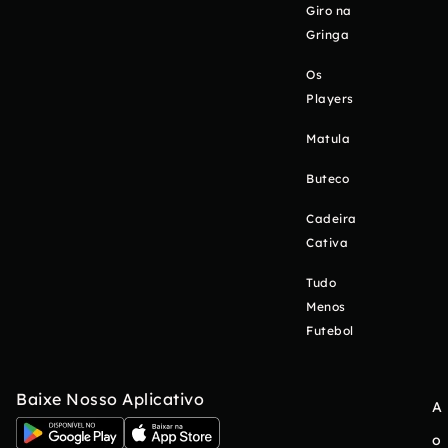
Giro na
Gringa
Os
Players
Matula
Buteco
Cadeira
Cativa
Tudo
Menos
Futebol
Baixe Nosso Aplicativo
A
o