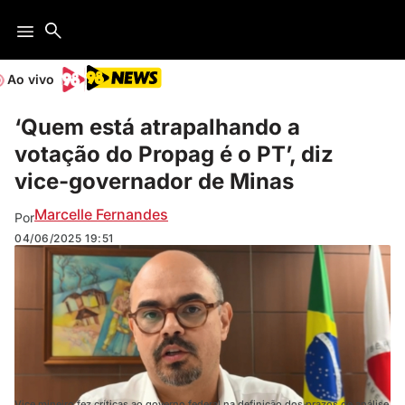
Ao vivo
‘Quem está atrapalhando a
votação do Propag é o PT’, diz
vice-governador de Minas
Marcelle Fernandes
Por
04/06/2025
19:51
Vice mineiro fez críticas ao governo federal na definição dos prazos de análise