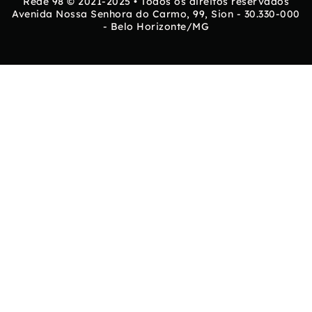
Rede 98 © 2021-2025 • Todos os direitos reservados
Avenida Nossa Senhora do Carmo, 99, Sion - 30.330-000
- Belo Horizonte/MG