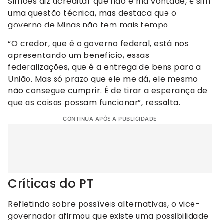
Simões diz acreditar que não é má vontade, e sim
uma questão técnica, mas destaca que o
governo de Minas não tem mais tempo.
“O credor, que é o governo federal, está nos
apresentando um benefício, essas
federalizações, que é a entrega de bens para a
União. Mas só prazo que ele me dá, ele mesmo
não consegue cumprir. É de tirar a esperança de
que as coisas possam funcionar”, ressalta.
CONTINUA APÓS A PUBLICIDADE
Críticas do PT
Refletindo sobre possíveis alternativas, o vice-
governador afirmou que existe uma possibilidade