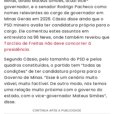
Minas, avalia Mateus Simões, atual vice-
governador, e o senador Rodrigo Pacheco como
nomes relevantes ao cargo de governador em
Minas Gerais em 2026. Cássio disse ainda que o
PSD mineiro avalia ter candidatura própria para o
cargo. Ele comentou estes assuntos em
entrevista na 98 News, onde também revelou que
Tarcísio de Freitas não deve concorrer à
presidência
.
Segundo Cássio, pelo tamanho do PSD e pelos
quadros constituídos, o partido tem “todas as
condições” de ter candidatura própria para o
Governo de Minas. “Esse é um cenário muito
viável, muito factível. De outro modo, nós temos
uma relação muito próxima com o governo do
estado, com o vice-governador Mateus Simões”,
disse.
CONTINUA APÓS A PUBLICIDADE