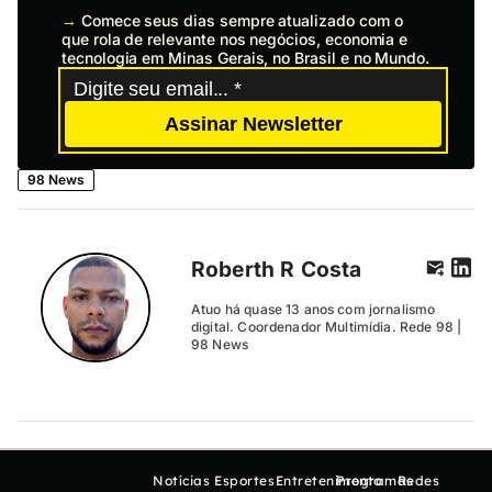
→
Comece seus dias sempre atualizado com o
que rola de relevante nos negócios, economia e
tecnologia em Minas Gerais, no Brasil e no Mundo.
Assinar Newsletter
98 News
Roberth R Costa
Atuo há quase 13 anos com jornalismo
digital. Coordenador Multimídia. Rede 98 |
98 News
Notícias
Esportes
Entretenimento
Programas
Redes