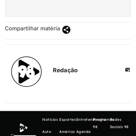
Compartilhar matéria
Redação
Notícias
Esportes
Entretenimento
Programas
Redes
98
Sociais 98
Auto
América
Agenda