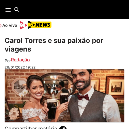
Ao vivo
Carol Torres e sua paixão por
viagens
Redação
Por
26/01/2022
19:22
Arquivo Pessoal - Carol Torres
Compartilhar matéria