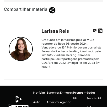
Compartilhar matéria
Larissa Reis
Graduada em jornalismo pela UFMG e
repórter da Rede 98 desde 2024.
Vencedora do 13° Prêmio Jovem Jornalista
Fernando Pacheco Jordão, idealizado pelo
Instituto Vladimir Herzog. Também
participou de reportagens premiadas pela
CDL/BH em 2022 (2º lugar) e em 2024 (1º
lugar).
Notícias
Esportes
Entretenimento
Programas
Redes
98
Sociais 98
Auto
América
Agenda