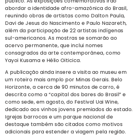
público. As exposições comemorativas irão
abordar a identidade afro-amazônica do Brasil,
reunindo obras de artistas como Dalton Paula,
Davi de Jesus do Nascimento e Paulo Nazareth,
além da participação de 22 artistas indígenas
sul-americanos. As mostras se somarão ao
acervo permanente, que inclui nomes
consagrados da arte contemporânea, como
Yayoi Kusama e Hélio Oiticica.
A publicação ainda insere a visita ao museu em
um roteiro mais amplo por Minas Gerais. Belo
Horizonte, a cerca de 90 minutos de carro, é
descrita como a “capital dos bares do Brasil” e
como sede, em agosto, do Festival Uai Wine,
dedicado aos vinhos jovens premiados do estado.
Igrejas barrocas e um parque nacional de
destaque também são citados como motivos
adicionais para estender a viagem pela região.