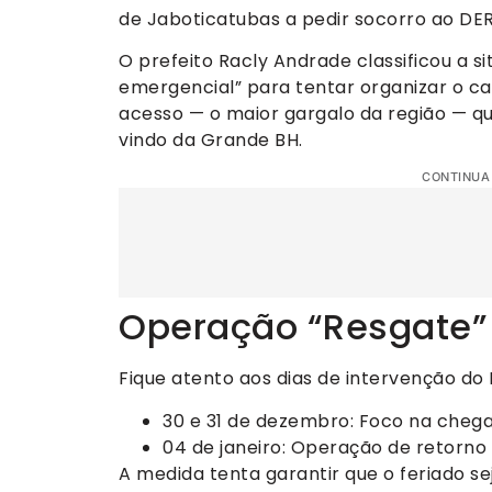
de Jaboticatubas a pedir socorro ao DE
O prefeito Racly Andrade classificou a s
emergencial” para tentar organizar o ca
acesso — o maior gargalo da região — q
vindo da Grande BH.
CONTINUA
Operação “Resgate” 
Fique atento aos dias de intervenção do
30 e 31 de dezembro: Foco na chegad
04 de janeiro: Operação de retorno 
A medida tenta garantir que o feriado s