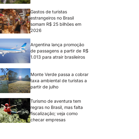
Gastos de turistas
estrangeiros no Brasil
somam R$ 25 bilhões em
2026
Argentina lança promoção
de passagens a partir de R$
1.013 para atrair brasileiros
Monte Verde passa a cobrar
taxa ambiental de turistas a
partir de julho
Turismo de aventura tem
regras no Brasil, mas falta
fiscalização; veja como
checar empresas