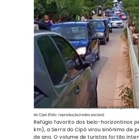
Prefeito de Jaboticatubas, Racly Andrade, consegue reforç
do Cipó (foto: reprodução/redes sociais)
Refúgio favorito dos belo-horizontinos 
km), a Serra do Cipó virou sinônimo de 
de ano. O volume de turistas foi tão inte