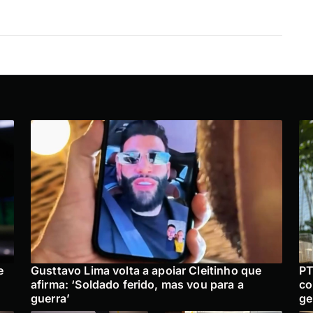
e
Gusttavo Lima volta a apoiar Cleitinho que
PT
afirma: ‘Soldado ferido, mas vou para a
co
guerra’
ge