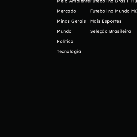
Meio Ambiente
Futebol no Brasil
H
Mercado
Futebol no Mundo
Mú
Minas Gerais
Mais Esportes
Mundo
Seleção Brasileira
Política
Tecnologia