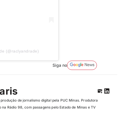
ade (@raclyandrade)
Siga no
aris
 produção de jornalismo digital pela PUC Minas. Produtora
o na Rádio 98, com passagens pelo Estado de Minas e TV