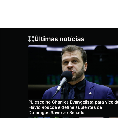
Últimas notícias
PL escolhe Charlles Evangelista para vice d
Flávio Roscoe e define suplentes de
Domingos Sávio ao Senado