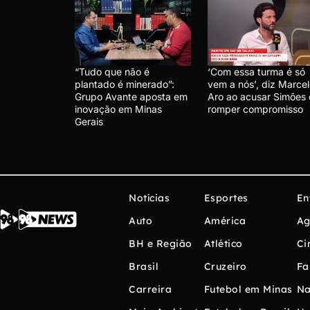
“Tudo que não é
‘Com essa turma é só
plantado é minerado”:
vem a nós’, diz Marce
Grupo Avante aposta em
Aro ao acusar Simões
inovação em Minas
romper compromisso
Gerais
Notícias
Esportes
En
Auto
América
Ag
BH e Região
Atlético
Ci
Brasil
Cruzeiro
Fa
Carreira
Futebol em Minas
Na