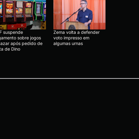
F suspende
Zema volta a defender
lgamento sobre jogos
voto impresso em
 azar após pedido de
algumas urnas
ta de Dino