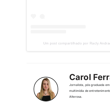
Um post compartilhado por Racly Andr
Carol Ferr
Jornalista, pós graduada em
multimídia de entreteniment
Alterosa.