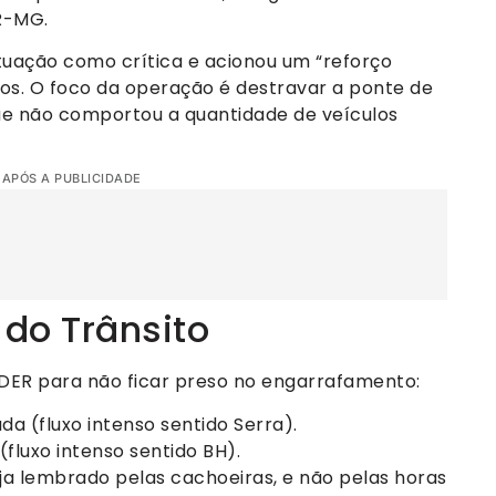
R-MG.
ituação como crítica e acionou um “reforço
os. O foco da operação é destravar a ponte de
ue não comportou a quantidade de veículos
 APÓS A PUBLICIDADE
do Trânsito
 DER para não ficar preso no engarrafamento:
a (fluxo intenso sentido Serra).
(fluxo intenso sentido BH).
eja lembrado pelas cachoeiras, e não pelas horas