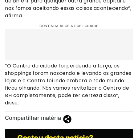
de BH e ir para qualquer outra grande capital e
nos fomos aceitando essas coisas acontecendo”,
afirma.
CONTINUA APÓS A PUBLICIDADE
“O Centro da cidade foi perdendo a força, os
shoppings foram nascendo e levando as grandes
lojas e o Centro foi indo embora e todo mundo
ficou olhando. Nós vamos revitalizar o Centro de
BH completamente, pode ter certeza disso”,
disse.
Compartilhar matéria
Gostou desta notícia?