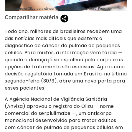
Anvisa aprova Olizu para câncer de pulmão agressivo (foto: Freepik)
Compartilhar matéria
Todo ano, milhares de brasileiros recebem uma
das notícias mais difíceis que existem: o
diagnóstico de câncer de pulmão de pequenas
células. Para muitos, a informação vem tardia —
quando a doença já se espalhou pelo corpo e as
opções de tratamento são escassas. Agora, uma
decisão regulatória tomada em Brasília, na última
segunda-feira (30/3), abre uma nova porta para
esses pacientes.
A Agência Nacional de Vigilância Sanitária
(Anvisa) aprovou o registro do Olizu — nome
comercial do serplulimabe —, um anticorpo
monoclonal desenvolvido para tratar adultos
com câncer de pulmão de pequenas células em