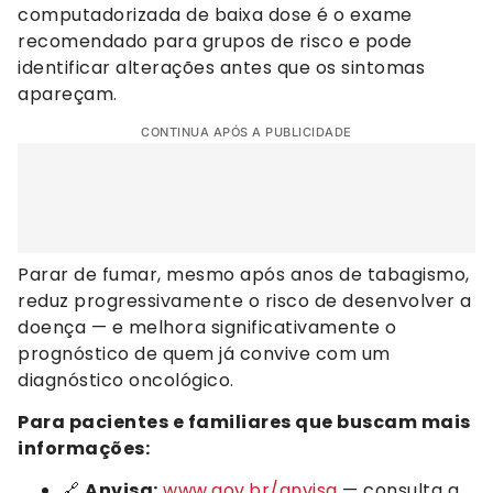
computadorizada de baixa dose é o exame
recomendado para grupos de risco e pode
identificar alterações antes que os sintomas
apareçam.
CONTINUA APÓS A PUBLICIDADE
Parar de fumar, mesmo após anos de tabagismo,
reduz progressivamente o risco de desenvolver a
doença — e melhora significativamente o
prognóstico de quem já convive com um
diagnóstico oncológico.
Para pacientes e familiares que buscam mais
informações:
🔗
Anvisa:
www.gov.br/anvisa
— consulta a