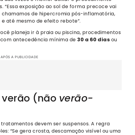
s. “Essa exposição ao sol de forma precoce vai
e chamamos de hipercromia pós-inflamatória,
s e até mesmo de efeito rebote”.
ocê planeja ir à praia ou piscina, procedimentos
os com antecedência mínima de
30 a 60 dias
ou
 APÓS A PUBLICIDADE
o verão (não
verão-
s tratamentos devem ser suspensos. A regra
ples: “Se gera crosta, descamação visível ou uma