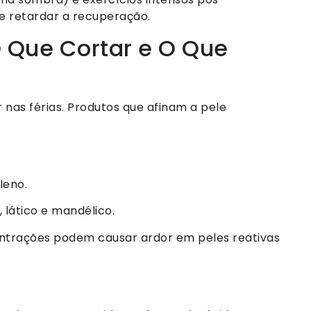
 retardar a recuperação.
O Que Cortar e O Que
 nas férias. Produtos que afinam a pele
leno.
o, lático e mandélico.
ntrações podem causar ardor em peles reativas