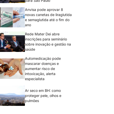
para São Paulo
Anvisa pode aprovar 8
novas canetas de liraglutida
e semaglutida até o fim do
ano
Rede Mater Dei abre
inscrições para seminário
sobre inovação e gestão na
saúde
Automedicação pode
mascarar doenças e
aumentar risco de
intoxicação, alerta
especialista
Ar seco em BH: como
proteger pele, olhos e
pulmões