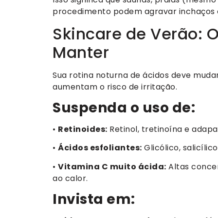
procedimento podem agravar inchaços e
Skincare de Verão: 
Manter
Sua rotina noturna de ácidos deve mudar
aumentam o risco de irritação.
Suspenda o uso de:
•
Retinoides:
Retinol, tretinoína e adapa
•
Ácidos esfoliantes:
Glicólico, salicílic
•
Vitamina C muito ácida:
Altas conce
ao calor.
Invista em: