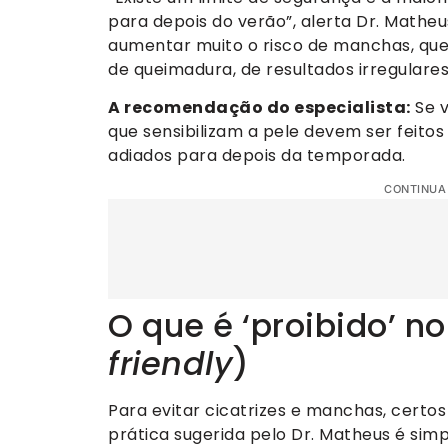
para depois do verão”, alerta Dr. Matheu
aumentar muito o risco de manchas, qu
de queimadura, de resultados irregulare
A recomendação do especialista:
Se v
que sensibilizam a pele devem ser feit
adiados para depois da temporada.
CONTINUA
O que é ‘proibido’ n
friendly
)
Para evitar cicatrizes e manchas, certo
prática sugerida pelo Dr. Matheus é sim