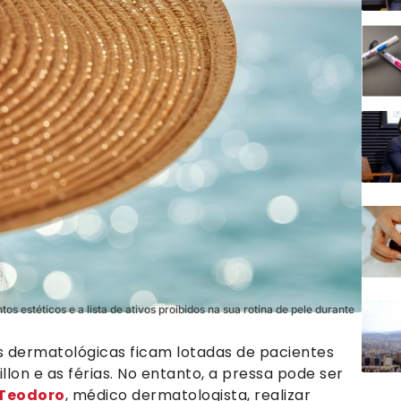
os estéticos e a lista de ativos proibidos na sua rotina de pele durante
 dermatológicas ficam lotadas de pacientes
llon e as férias. No entanto, a pressa pode ser
Teodoro
, médico dermatologista, realizar