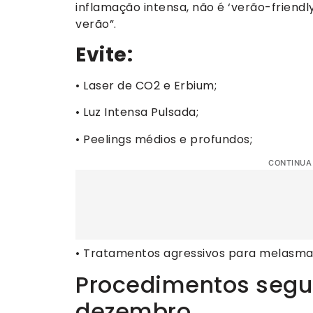
inflamação intensa, não é ‘verão-friendl
verão”.
Evite:
• Laser de CO2 e Erbium;
• Luz Intensa Pulsada;
• Peelings médios e profundos;
CONTINUA
• Tratamentos agressivos para melasma
Procedimentos segu
dezembro