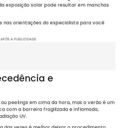
da exposição solar pode resultar em manchas
nas orientações do especialista para você
 APÓS A PUBLICIDADE
ecedência e
s ou peelings em cima da hora, mas o verão é um
ca com a barreira fragilizada e inflamada,
adiação UV.
ria das vezes é melhor deixar o procedimento