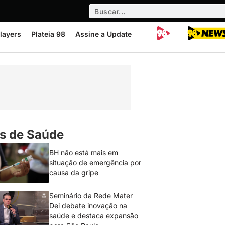
layers
Plateia 98
Assine a Update
s de Saúde
BH não está mais em
situação de emergência por
causa da gripe
Seminário da Rede Mater
Dei debate inovação na
saúde e destaca expansão