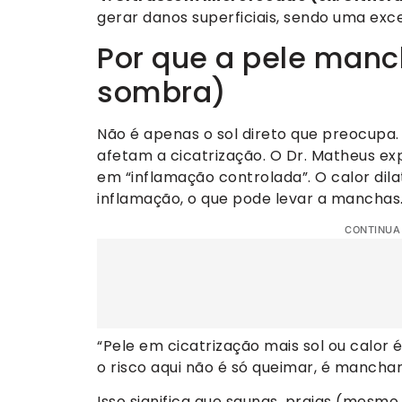
gerar danos superficiais, sendo uma exc
Por que a pele man
sombra)
Não é apenas o sol direto que preocup
afetam a cicatrização. O Dr. Matheus ex
em “inflamação controlada”. O calor dil
inflamação, o que pode levar a manchas
CONTINUA
“Pele em cicatrização mais sol ou calor
o risco aqui não é só queimar, é manchar
Isso significa que saunas, praias (mesm