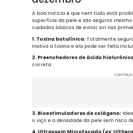
A boa notícia é que nem tudo está proib
superfície da pele e são seguros mesmo 
cuidados básicos de evitar sol nas prime
1. Toxina botulínica:
Totalmente segura.
inativa a toxina e ela pode ser feita incl
2. Preenchedores de ácido hialurônico
correta.
CONTINUA
3. Bioestimuladores de colágeno:
Idea
o viço e a densidade da pele sem risco 
4. Ultrassom Microfocado (ex: Ulther