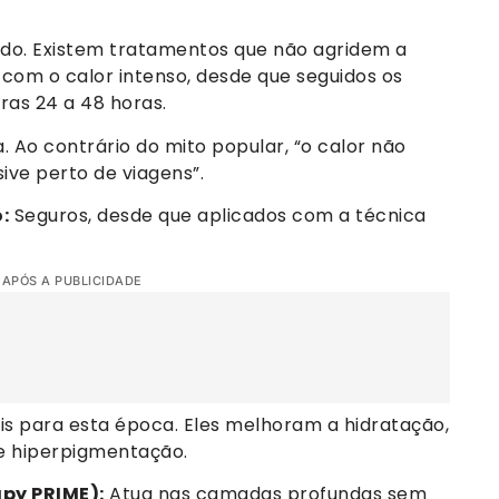
ido. Existem tratamentos que não agridem a
com o calor intenso, desde que seguidos os
iras 24 a 48 horas.
 Ao contrário do mito popular, “o calor não
usive perto de viagens”.
:
Seguros, desde que aplicados com a técnica
 APÓS A PUBLICIDADE
is para esta época. Eles melhoram a hidratação,
de hiperpigmentação.
apy PRIME):
Atua nas camadas profundas sem