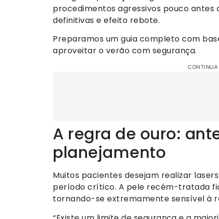
procedimentos agressivos pouco antes 
definitivas e efeito rebote.
Preparamos um guia completo com base 
aproveitar o verão com segurança.
CONTINUA
A regra de ouro: ant
planejamento
Muitos pacientes desejam realizar laser
período crítico. A pele recém-tratada fi
tornando-se extremamente sensível à r
“Existe um limite de segurança e a maio