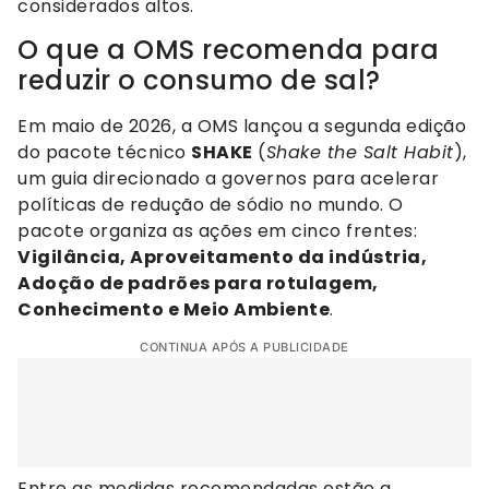
considerados altos.
O que a OMS recomenda para
reduzir o consumo de sal?
Em maio de 2026, a OMS lançou a segunda edição
do pacote técnico
SHAKE
(
Shake the Salt Habit
),
um guia direcionado a governos para acelerar
políticas de redução de sódio no mundo. O
pacote organiza as ações em cinco frentes:
Vigilância, Aproveitamento da indústria,
Adoção de padrões para rotulagem,
Conhecimento e Meio Ambiente
.
CONTINUA APÓS A PUBLICIDADE
Entre as medidas recomendadas estão a