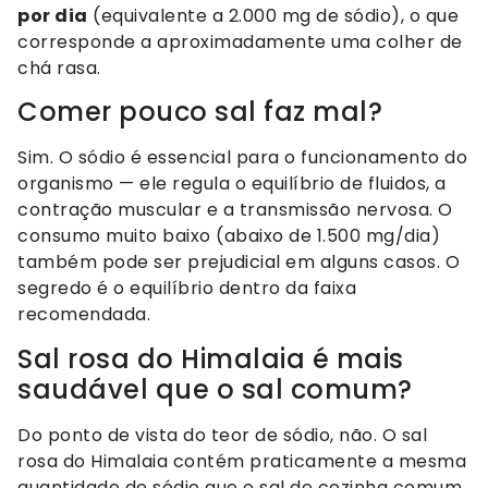
por dia
(equivalente a 2.000 mg de sódio), o que
corresponde a aproximadamente uma colher de
chá rasa.
Comer pouco sal faz mal?
Sim. O sódio é essencial para o funcionamento do
organismo — ele regula o equilíbrio de fluidos, a
contração muscular e a transmissão nervosa. O
consumo muito baixo (abaixo de 1.500 mg/dia)
também pode ser prejudicial em alguns casos. O
segredo é o equilíbrio dentro da faixa
recomendada.
Sal rosa do Himalaia é mais
saudável que o sal comum?
Do ponto de vista do teor de sódio, não. O sal
rosa do Himalaia contém praticamente a mesma
quantidade de sódio que o sal de cozinha comum.