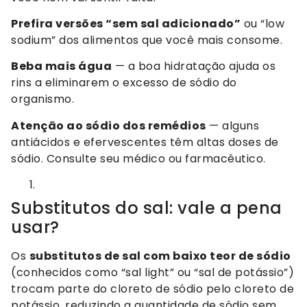
Prefira versões “sem sal adicionado”
ou “low
sodium” dos alimentos que você mais consome.
Beba mais água
— a boa hidratação ajuda os
rins a eliminarem o excesso de sódio do
organismo.
Atenção ao sódio dos remédios
— alguns
antiácidos e efervescentes têm altas doses de
sódio. Consulte seu médico ou farmacêutico.
Substitutos do sal: vale a pena
usar?
Os
substitutos de sal com baixo teor de sódio
(conhecidos como “sal light” ou “sal de potássio”)
trocam parte do cloreto de sódio pelo cloreto de
potássio, reduzindo a quantidade de sódio sem