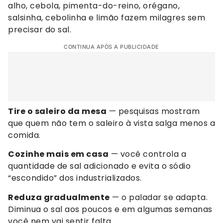
alho, cebola, pimenta-do-reino, orégano,
salsinha, cebolinha e limão fazem milagres sem
precisar do sal.
CONTINUA APÓS A PUBLICIDADE
Tire o saleiro da mesa
— pesquisas mostram
que quem não tem o saleiro à vista salga menos a
comida.
Cozinhe mais em casa
— você controla a
quantidade de sal adicionado e evita o sódio
“escondido” dos industrializados.
Reduza gradualmente
— o paladar se adapta.
Diminua o sal aos poucos e em algumas semanas
você nem vai sentir falta.