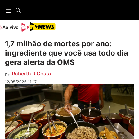
Ao vivo
1,7 milhão de mortes por ano:
ingrediente que você usa todo dia
gera alerta da OMS
Roberth R Costa
Por
12/05/2026
11:17
(Arquivo EBC)