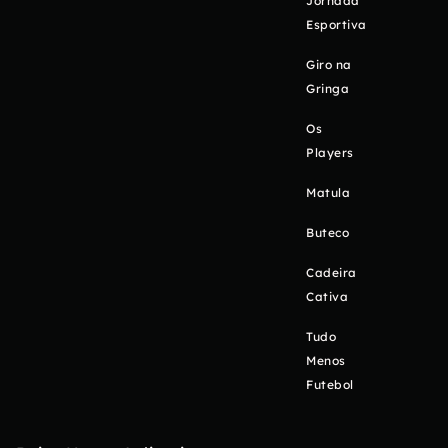
Jornada
Esportiva
Giro na
Gringa
Os
Players
Matula
Buteco
Cadeira
Cativa
Tudo
Menos
Futebol