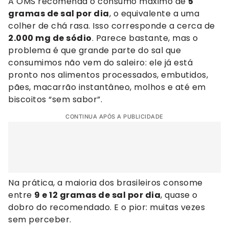
A OMS recomenda o consumo máximo de
5
gramas de sal por dia
, o equivalente a uma
colher de chá rasa. Isso corresponde a cerca de
2.000 mg de sódio
. Parece bastante, mas o
problema é que grande parte do sal que
consumimos não vem do saleiro: ele já está
pronto nos alimentos processados, embutidos,
pães, macarrão instantâneo, molhos e até em
biscoitos “sem sabor”.
CONTINUA APÓS A PUBLICIDADE
Na prática, a maioria dos brasileiros consome
entre
9 e 12 gramas de sal por dia
, quase o
dobro do recomendado. E o pior: muitas vezes
sem perceber.