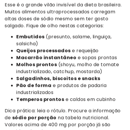
Esse é o grande vilão invisível da dieta brasileira.
Muitos alimentos ultraprocessados carregam
altas doses de sódio mesmo sem ter gosto
salgado. Fique de olho nestas categorias:
Embutidos
(presunto, salame, linguiça,
salsicha)
Queijos processados
e requeijão
Macarrão instantâneo
e sopas prontas
Molhos prontos
(shoyu, molho de tomate
industrializado, catchup, mostarda)
Salgadinhos, biscoitos e snacks
Pão de forma
e produtos de padaria
industrializados
Temperos prontos
e caldos em cubinho
Dica prática: leia o rótulo. Procure a informação
de
sódio por porção
na tabela nutricional.
Valores acima de 400 mg por porção já são