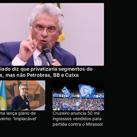
iado diz que privatizaria segmentos do
s, mas não Petrobras, BB e Caixa
ma lança plano de
Cruzeiro anuncia 50 mil
verno: ‘Implacável’
ingressos vendidos para
partida contra o Mirassol