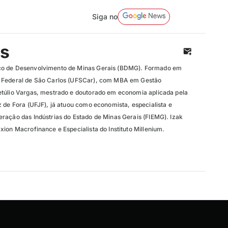
Siga no
os
co de Desenvolvimento de Minas Gerais (BDMG). Formado em
 Federal de São Carlos (UFSCar), com MBA em Gestão
etúlio Vargas, mestrado e doutorado em economia aplicada pela
 de Fora (UFJF), já atuou como economista, especialista e
ração das Indústrias do Estado de Minas Gerais (FIEMG). Izak
ion Macrofinance e Especialista do Instituto Millenium.