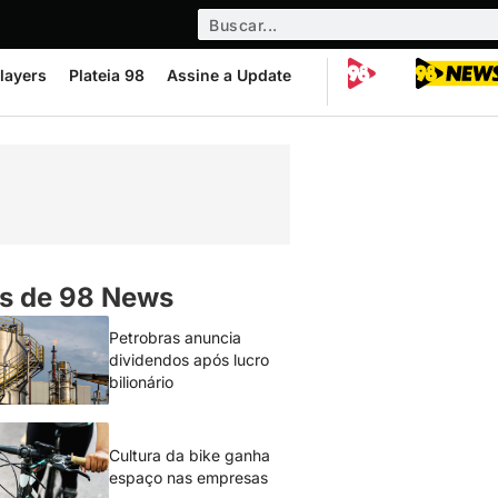
layers
Plateia 98
Assine a Update
s de 98 News
Petrobras anuncia
dividendos após lucro
bilionário
Cultura da bike ganha
espaço nas empresas