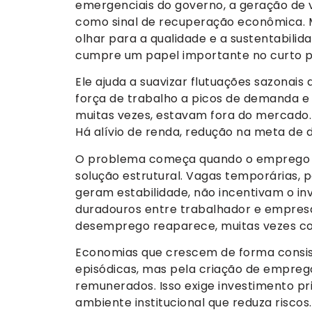
emergenciais do governo, a geração de
como sinal de recuperação econômica. M
olhar para a qualidade e a sustentabili
cumpre um papel importante no curto p
Ele ajuda a suavizar flutuações sazonai
força de trabalho a picos de demanda e
muitas vezes, estavam fora do mercado. D
Há alívio de renda, redução na meta de
O problema começa quando o emprego 
solução estrutural. Vagas temporárias, p
geram estabilidade, não incentivam o in
duradouros entre trabalhador e empresa
desemprego reaparece, muitas vezes co
Economias que crescem de forma consis
episódicas, mas pela criação de empre
remunerados. Isso exige investimento pr
ambiente institucional que reduza risc