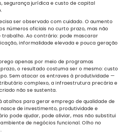
, segurança jurídica e custo de capital
.
recisa ser observado com cuidado. O aumento
 números oficiais no curto prazo, mas não
trabalho. Ao contrário: pode mascarar
ficação, informalidade elevada e pouca geração
mprego apenas por meio de programas
 prazo, o resultado costuma ser o mesmo: custo
mpo. Sem atacar os entraves à produtividade —
ributário complexo, a infraestrutura precária e
criado não se sustenta.
há atalhos para gerar emprego de qualidade de
asce de investimento, produtividade e
o pode ajudar, pode aliviar, mas não substitui
ambiente de negócios funcional. Olho no
.