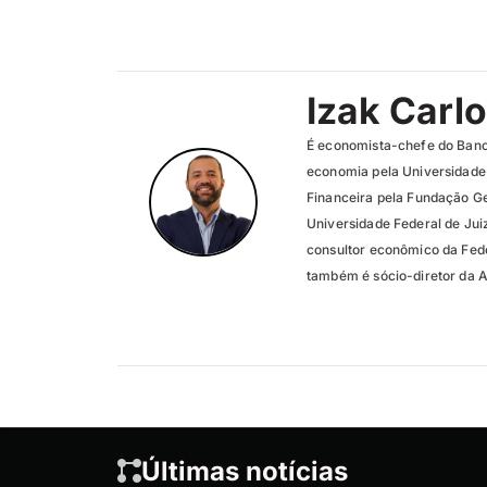
Izak Carl
É economista-chefe do Ban
economia pela Universidade
Financeira pela Fundação G
Universidade Federal de Juiz
consultor econômico da Fede
também é sócio-diretor da Ax
Últimas notícias