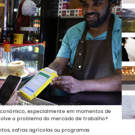
 prazo (Foto: Fernando Frazão/Agência Brasil)
 econômico, especialmente em momentos de
olve o problema do mercado de trabalho?
ntos, safras agrícolas ou programas