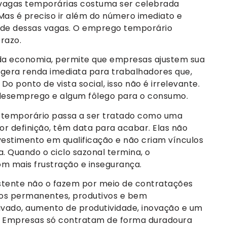
 vagas temporárias costuma ser celebrada
as é preciso ir além do número imediato e
dade dessas vagas. O emprego temporário
razo.
s da economia, permite que empresas ajustem sua
 gera renda imediata para trabalhadores que,
o ponto de vista social, isso não é irrelevante.
 desemprego e algum fôlego para o consumo.
temporário passa a ser tratado como uma
or definição, têm data para acabar. Elas não
vestimento em qualificação e não criam vínculos
. Quando o ciclo sazonal termina, o
m mais frustração e insegurança.
tente não o fazem por meio de contratações
gos permanentes, produtivos e bem
ivado, aumento de produtividade, inovação e um
os. Empresas só contratam de forma duradoura