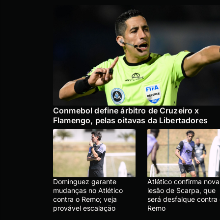
Conmebol define árbitro de Cruzeiro x
Flamengo, pelas oitavas da Libertadores
Domínguez garante
Atlético confirma nova
mudanças no Atlético
lesão de Scarpa, que
contra o Remo; veja
será desfalque contra
provável escalação
Remo