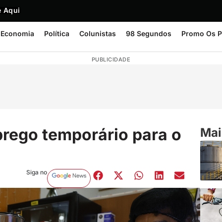
 Aqui
Economia
Política
Colunistas
98 Segundos
Promo Os P
PUBLICIDADE
rego temporário para o
Mai
Siga no