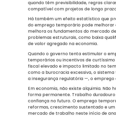
quando têm previsibilidade, regras claras
compatível com projetos de longo prazo
Há também um efeito estatístico que p
do emprego temporário pode melhorar os
melhora os fundamentos do mercado de 
problemas estruturais, como baixa quali
de valor agregado na economia.
Quando o governo tenta estimular o e
temporários ou incentivos de curtíssimo
fiscal elevado e impacto limitado no te
como a burocracia excessiva, o sistema t
a insegurança regulatória —, o emprego 
Em economia, não existe alquimia. Não 
forma permanente. Trabalho duradouro n
confiança no futuro. O emprego temporári
reformas, crescimento sustentado e um 
mercado de trabalho neste início de ano