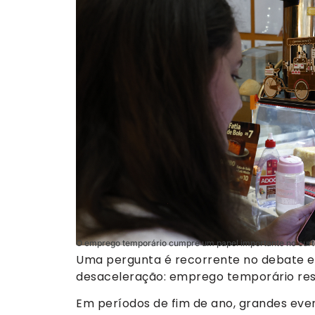
O emprego temporário cumpre um papel importante no curto
Uma pergunta é recorrente no debate
desaceleração: emprego temporário res
Em períodos de fim de ano, grandes eve