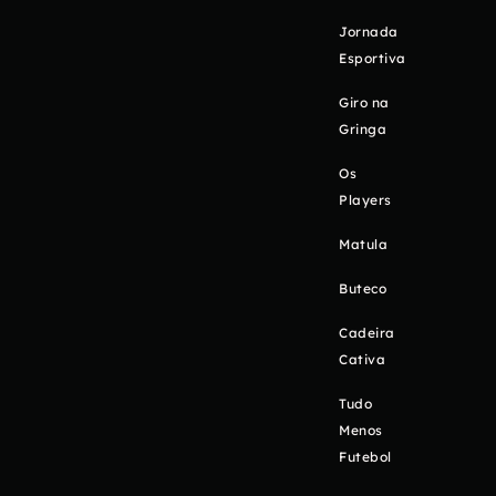
Jornada
Esportiva
Giro na
Gringa
Os
Players
Matula
Buteco
Cadeira
Cativa
Tudo
Menos
Futebol