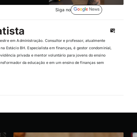
Siga no
tista
estre em Administração. Consultor e professor, atualmente
na Estácio BH. Especialista em finanças, é gestor condominial,
evidência privada e mentor voluntário para jovens do ensino
ransformador da educação e em um ensino de finanças sem