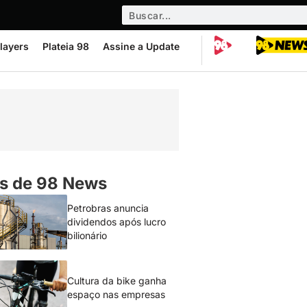
layers
Plateia 98
Assine a Update
s de 98 News
Petrobras anuncia
dividendos após lucro
bilionário
Cultura da bike ganha
espaço nas empresas