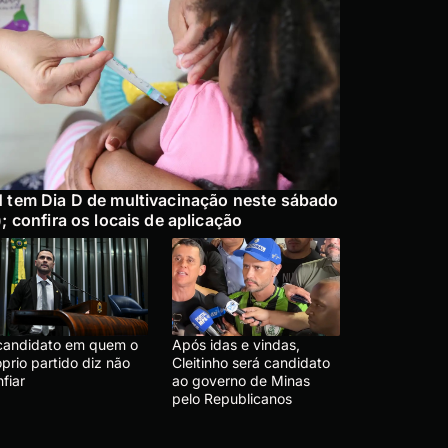
 tem Dia D de multivacinação neste sábado
); confira os locais de aplicação
candidato em quem o
Após idas e vindas,
prio partido diz não
Cleitinho será candidato
fiar
ao governo de Minas
pelo Republicanos