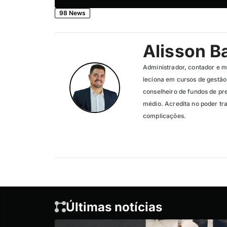
98 News
Alisson Ba
Administrador, contador e m
leciona em cursos de gestão 
conselheiro de fundos de pr
médio. Acredita no poder t
complicações.
Últimas notícias