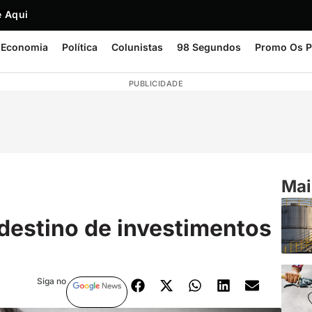
 Aqui
Economia
Política
Colunistas
98 Segundos
Promo Os P
PUBLICIDADE
Mai
r destino de investimentos
Siga no