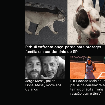
Pitbull enfrenta onça-parda para proteger
família em condomínio de SP
Jorge Messi, pai de
Bia Haddad Maia anun
Lionel Messi, morre aos
pausa na carreira: ‘Nã
68 anos
tem sido fácil a minha
relação com o tênis’