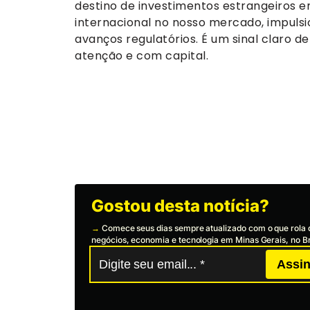
destino de investimentos estrangeiros 
internacional no nosso mercado, impulsi
avanços regulatórios. É um sinal claro 
atenção e com capital.
Gostou desta notícia?
→
Comece seus dias sempre atualizado com o que rola 
negócios, economia e tecnologia em Minas Gerais, no Br
Assin