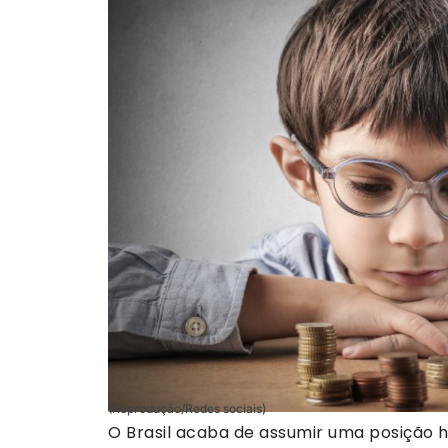
(Reprodução/Redes sociais)
O Brasil acaba de assumir uma posição h