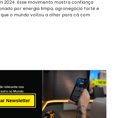
em 2024. Esse movimento mostra confiança
onado por energia limpa, agronegócio forte e
de que o mundo voltou a olhar para cá com
de relevante nos
asil e no Mundo.
ar Newsletter