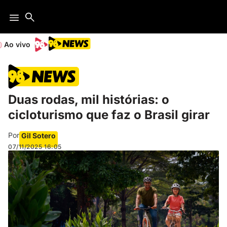
Ao vivo
Duas rodas, mil histórias: o
cicloturismo que faz o Brasil girar
Por
Gil Sotero
07/11/2025
16:05