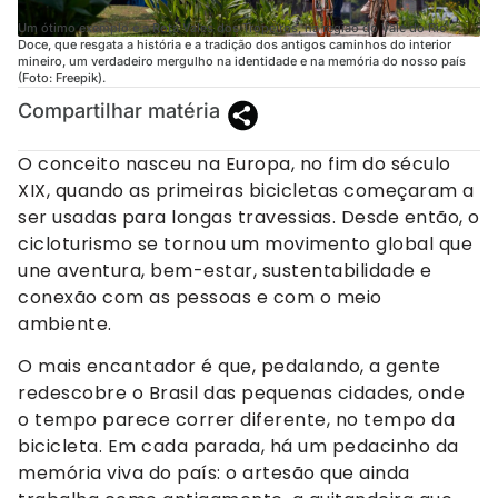
Um ótimo exemplo é a Rota Vales dos Tropeiros, na região do Vale do Rio
Doce, que resgata a história e a tradição dos antigos caminhos do interior
mineiro, um verdadeiro mergulho na identidade e na memória do nosso país
(Foto: Freepik).
Compartilhar matéria
O conceito nasceu na Europa, no fim do século
XIX, quando as primeiras bicicletas começaram a
ser usadas para longas travessias. Desde então, o
cicloturismo se tornou um movimento global que
une aventura, bem-estar, sustentabilidade e
conexão com as pessoas e com o meio
ambiente.
O mais encantador é que, pedalando, a gente
redescobre o Brasil das pequenas cidades, onde
o tempo parece correr diferente, no tempo da
bicicleta. Em cada parada, há um pedacinho da
memória viva do país: o artesão que ainda