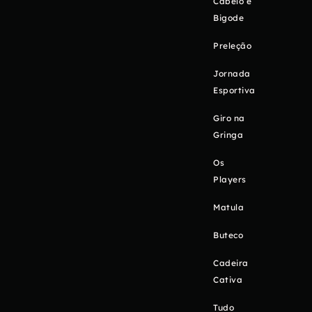
Cabelo e
Bigode
Preleção
Jornada
Esportiva
Giro na
Gringa
Os
Players
Matula
Buteco
Cadeira
Cativa
Tudo