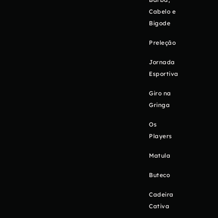
Cabelo e
Bigode
Preleção
Jornada
Esportiva
Giro na
Gringa
Os
Players
Matula
Buteco
Cadeira
Cativa