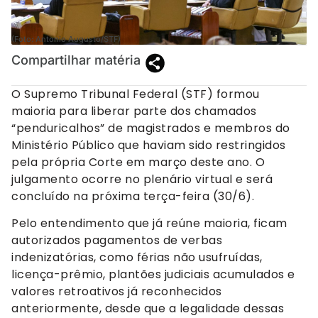
(Foto: Antonio Augusto/STF)
Compartilhar matéria
O Supremo Tribunal Federal (STF) formou
maioria para liberar parte dos chamados
“penduricalhos” de magistrados e membros do
Ministério Público que haviam sido restringidos
pela própria Corte em março deste ano. O
julgamento ocorre no plenário virtual e será
concluído na próxima terça-feira (30/6).
Pelo entendimento que já reúne maioria, ficam
autorizados pagamentos de verbas
indenizatórias, como férias não usufruídas,
licença-prêmio, plantões judiciais acumulados e
valores retroativos já reconhecidos
anteriormente, desde que a legalidade dessas