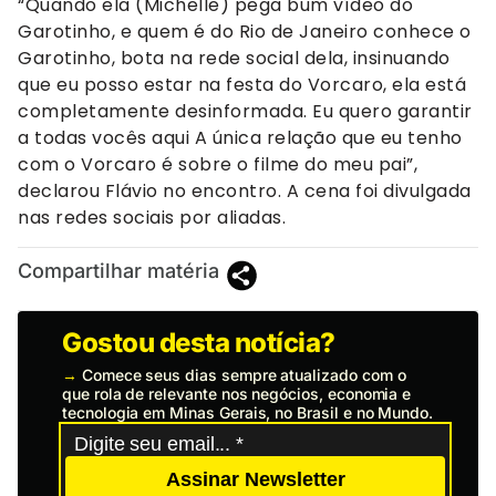
“Quando ela (Michelle) pega bum vídeo do
Garotinho, e quem é do Rio de Janeiro conhece o
Garotinho, bota na rede social dela, insinuando
que eu posso estar na festa do Vorcaro, ela está
completamente desinformada. Eu quero garantir
a todas vocês aqui A única relação que eu tenho
com o Vorcaro é sobre o filme do meu pai”,
declarou Flávio no encontro. A cena foi divulgada
nas redes sociais por aliadas.
Compartilhar matéria
Gostou desta notícia?
→
Comece seus dias sempre atualizado com o
que rola de relevante nos negócios, economia e
tecnologia em Minas Gerais, no Brasil e no Mundo.
Assinar Newsletter