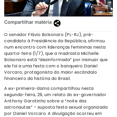
Foto: Waldemir Barreto/Agência Senado)
Compartilhar matéria
O senador Flávio Bolsonaro (PL-RJ), pré-
candidato à Presidência da República, afirmou
num encontro com lideranças femininas nesta
quarta-feira (1/7), que a madrasta Michelle
Bolsonaro está “desinformada” por insinuar que
ele foi a uma festa com o banqueiro Daniel
Vorcaro, protagonista do maior escândalo
financeiro da história do Brasil.
A ex-primeira-dama compartilhou nesta
segunda-feira, 29, um relato do ex-governador
Anthony Garotinho sobre a “noite das
astronautas” – suposta festa sexual organizada
por Daniel Vorcaro. A divulgação ocorreu em