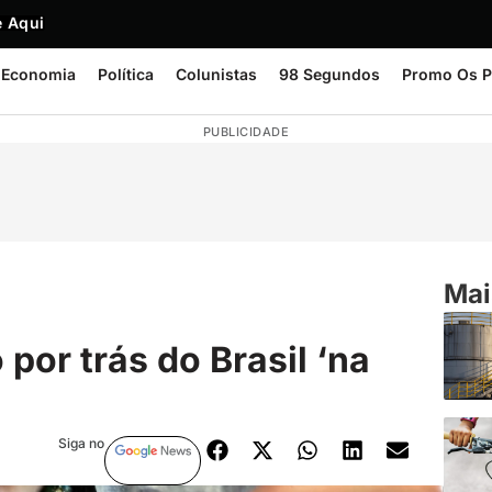
 Aqui
Economia
Política
Colunistas
98 Segundos
Promo Os P
PUBLICIDADE
Mai
or trás do Brasil ‘na
Siga no