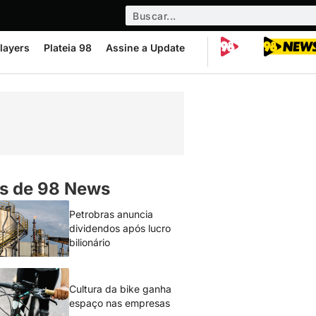
layers
Plateia 98
Assine a Update
s de 98 News
Petrobras anuncia
dividendos após lucro
bilionário
Cultura da bike ganha
espaço nas empresas