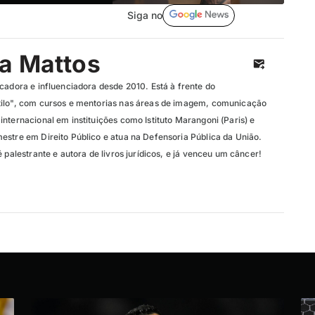
Siga no
ia Mattos
cadora e influenciadora desde 2010. Está à frente do
tilo", com cursos e mentorias nas áreas de imagem, comunicação
nternacional em instituições como Istituto Marangoni (Paris) e
estre em Direito Público e atua na Defensoria Pública da União.
é palestrante e autora de livros jurídicos, e já venceu um câncer!