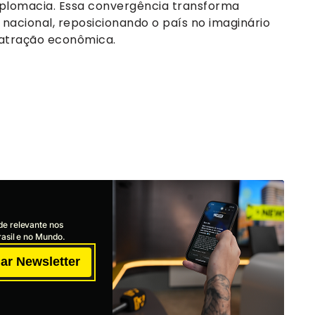
diplomacia. Essa convergência transforma
acional, reposicionando o país no imaginário
 atração econômica.
de relevante nos
asil e no Mundo.
ar Newsletter