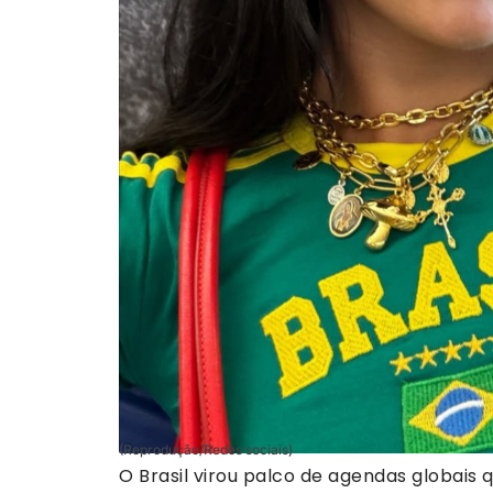
(Reprodução/Redes sociais)
O Brasil virou palco de agendas globais