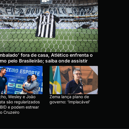
mbalado’ fora de casa, Atlético enfrenta o
mo pelo Brasileirão; saiba onde assistir
cho, Wesley e João
Zema lança plano de
sta são regularizados
governo: ‘Implacável’
 BID e podem estrear
lo Cruzeiro