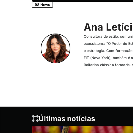
98 News
Ana Letíc
Consultora de estilo, comuni
ecossistema "O Poder do Es
e estratégia. Com formação i
FIT (Nova York), também é m
Bailarina clássica formada, 
Últimas notícias