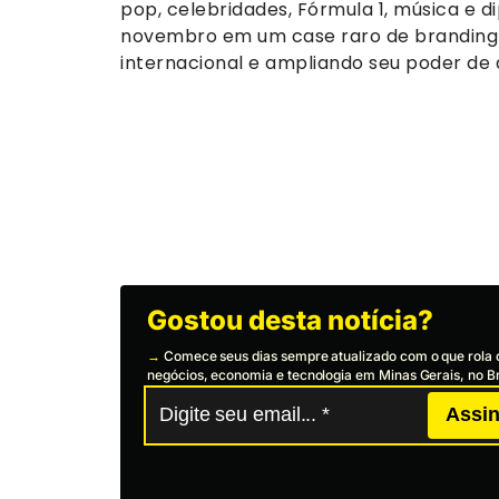
pop, celebridades, Fórmula 1, música e 
novembro em um case raro de branding n
internacional e ampliando seu poder de
Gostou desta notícia?
→
Comece seus dias sempre atualizado com o que rola 
negócios, economia e tecnologia em Minas Gerais, no Br
Assin