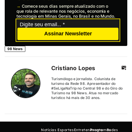
→
Comece seus dias sempre atualizado com o
que rola de relevante nos negócios, economia e
tecnologia em Minas Gerais, no Brasil e no Mundo.
Assinar Newsletter
98 News
Cristiano Lopes
Turismólogo e jornalista. Colunista de
turismo da Rede 98. Apresentador do
#SeLigaNaTrip no Central 98 e do Giro do
Turismo na 98 News. Atua no mercado
turístico há mais de 30 anos.
Notícias
Esportes
Entretenimento
Programas
Redes