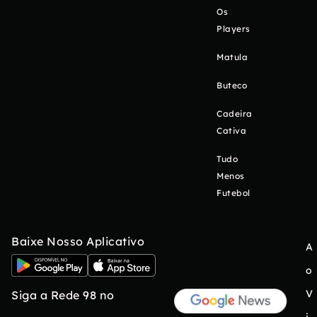
Os
Players
Matula
Buteco
Cadeira
Cativa
Tudo
Menos
Futebol
Baixe Nosso Aplicativo
A
o
V
Siga a Rede 98 no