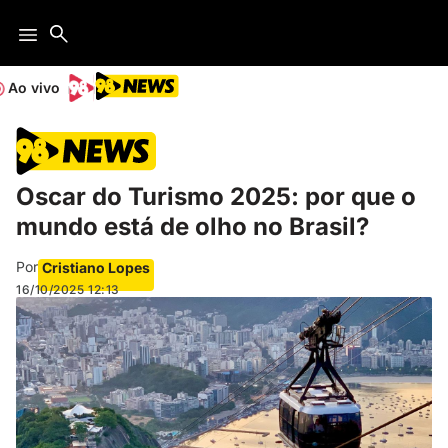
Ao vivo
Oscar do Turismo 2025: por que o
mundo está de olho no Brasil?
Por
Cristiano Lopes
16/10/2025
12:13