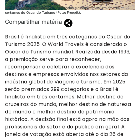
Em 2025 serão premiadas 299 categorias e o Brasil é finalista em três
certames do Oscar do Turismo (Foto: Freepik).
Compartilhar matéria
Brasil é finalista em três categorias do Oscar do
Turismo 2025. O World Travels é considerado o
Oscar do Turismo mundial. Realizada desde 1993,
a premiação serve para reconhecer,
recompensar e celebrar a excelência dos
destinos e empresas envolvidas nos setores da
indústria global de Viagens e turismo. Em 2025
serão premiadas 299 categorias e o Brasil é
finalista em três certames. Melhor destino de
cruzeiros do mundo, melhor destino de natureza
do mundo e melhor destino de patrimônio
histórico. A decisão final está agora na mão dos
profissionais do setor e do público em geral. A
janela de votação está aberta até o dia 26 de