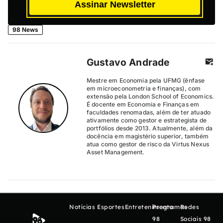
Assinar Newsletter
98 News
Gustavo Andrade
Mestre em Economia pela UFMG (ênfase
em microeconometria e finanças), com
extensão pela London School of Economics.
É docente em Economia e Finanças em
faculdades renomadas, além de ter atuado
ativamente como gestor e estrategista de
portfólios desde 2013. Atualmente, além da
docência em magistério superior, também
atua como gestor de risco da Virtus Nexus
Asset Management.
Notícias
Esportes
Entretenimento
Programas
Redes
98
Sociais 98