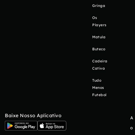
Gringa
Os
Players
Matula
Buteco
Cadeira
Cativa
Tudo
Menos
Futebol
Baixe Nosso Aplicativo
A
o