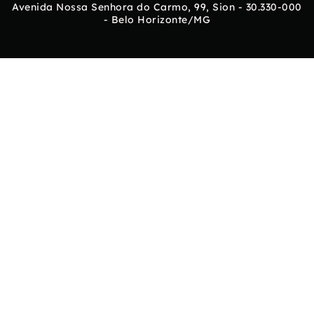
Avenida Nossa Senhora do Carmo, 99, Sion - 30.330-000
- Belo Horizonte/MG