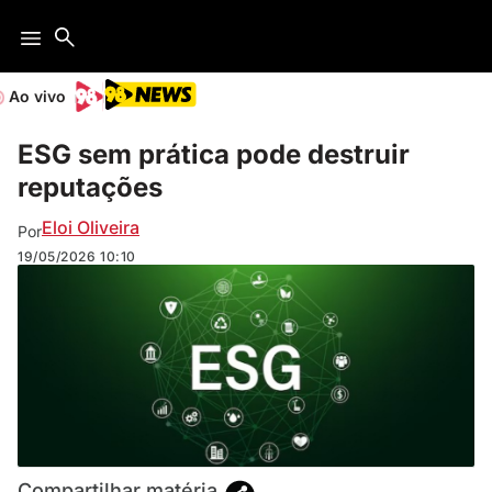
Ao vivo
ESG sem prática pode destruir
reputações
Eloi Oliveira
Por
19/05/2026
10:10
Compartilhar matéria