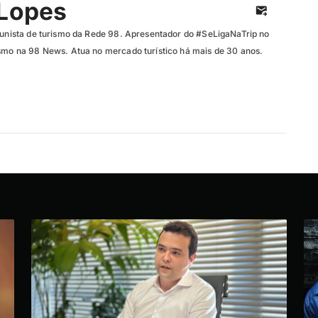
 Lopes
olunista de turismo da Rede 98. Apresentador do #SeLigaNaTrip no
ismo na 98 News. Atua no mercado turístico há mais de 30 anos.