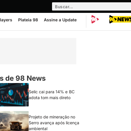
layers
Plateia 98
Assine a Update
s de 98 News
Selic cai para 14% e BC
adota tom mais direto
Projeto de mineração no
Serro avança após licença
ambiental