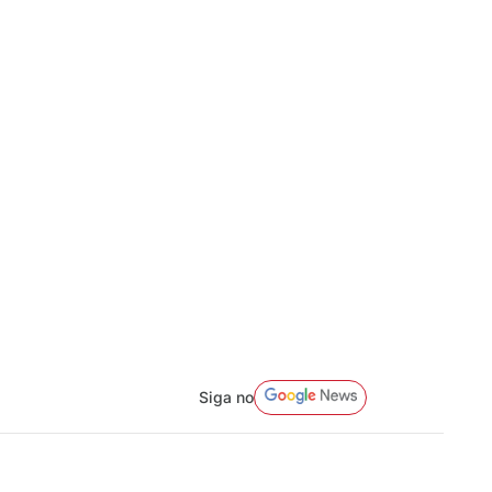
Siga no