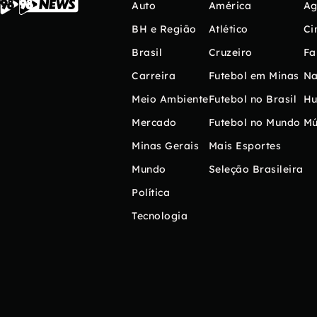
Auto
América
Ag
BH e Região
Atlético
Ci
Brasil
Cruzeiro
Fa
Carreira
Futebol em Minas
Na
Meio Ambiente
Futebol no Brasil
H
Mercado
Futebol no Mundo
Mú
Minas Gerais
Mais Esportes
Mundo
Seleção Brasileira
Política
Tecnologia