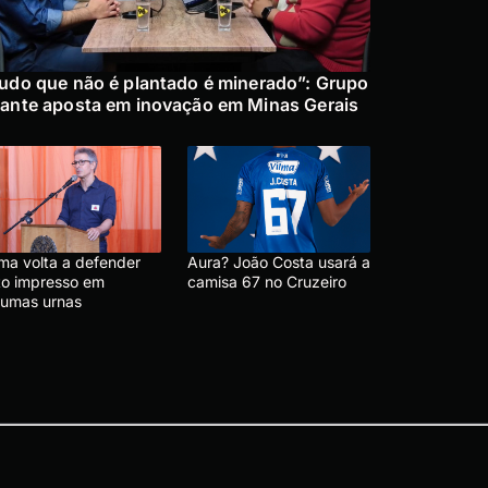
udo que não é plantado é minerado”: Grupo
ante aposta em inovação em Minas Gerais
ma volta a defender
Aura? João Costa usará a
to impresso em
camisa 67 no Cruzeiro
gumas urnas