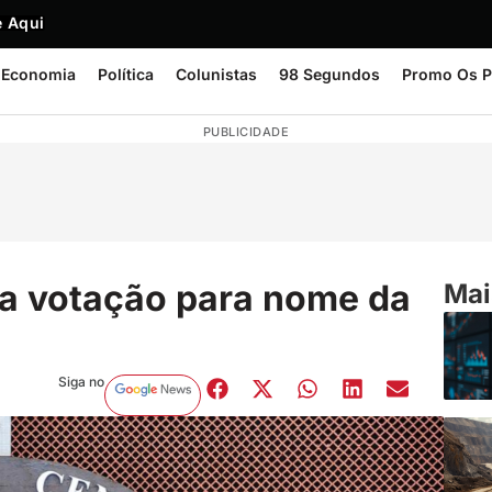
 Aqui
Economia
Política
Colunistas
98 Segundos
Promo Os P
PUBLICIDADE
a votação para nome da
Mai
Siga no