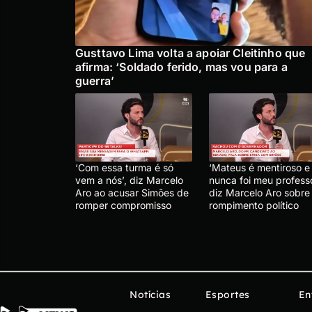
Gusttavo Lima volta a apoiar Cleitinho que
afirma: ‘Soldado ferido, mas vou para a
guerra’
‘Com essa turma é só
‘Mateus é mentiroso e
vem a nós’, diz Marcelo
nunca foi meu professo
Aro ao acusar Simões de
diz Marcelo Aro sobre
romper compromisso
rompimento político
Notícias
Esportes
En